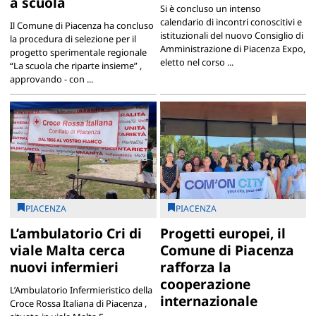
a scuola
Si è concluso un intenso
calendario di incontri conoscitivi e
Il Comune di Piacenza ha concluso
istituzionali del nuovo Consiglio di
la procedura di selezione per il
Amministrazione di Piacenza Expo,
progetto sperimentale regionale
eletto nel corso ...
“La scuola che riparte insieme” ,
approvando - con ...
PIACENZA
PIACENZA
L’ambulatorio Cri di
Progetti europei, il
viale Malta cerca
Comune di Piacenza
nuovi infermieri
rafforza la
cooperazione
L’Ambulatorio Infermieristico della
internazionale
Croce Rossa Italiana di Piacenza ,