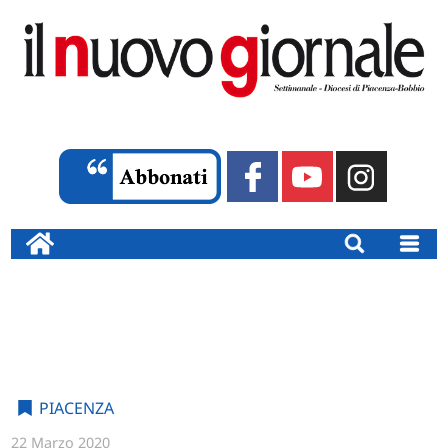
PIACENZA
22 Marzo 2020