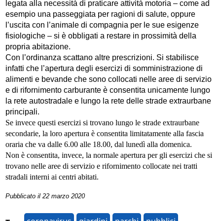
legata alla necessità di praticare attività motoria – come ad
esempio una passeggiata per ragioni di salute, oppure
l’uscita con l’animale di compagnia per le sue esigenze
fisiologiche – si è obbligati a restare in prossimità della
propria abitazione.
Con l’ordinanza scattano altre prescrizioni. Si stabilisce
infatti che l’apertura degli esercizi di somministrazione di
alimenti e bevande che sono collocati nelle aree di servizio
e di rifornimento carburante è consentita unicamente lungo
la rete autostradale e lungo la rete delle strade extraurbane
principali.
Se invece questi esercizi si trovano lungo le strade extraurbane
secondarie, la loro apertura è consentita limitatamente alla fascia
oraria che va dalle 6.00 alle 18.00, dal lunedì alla domenica.
Non è consentita, invece, la normale apertura per gli esercizi che si
trovano nelle aree di servizio e rifornimento collocate nei tratti
stradali interni ai centri abitati.
Pubblicato il 22 marzo 2020