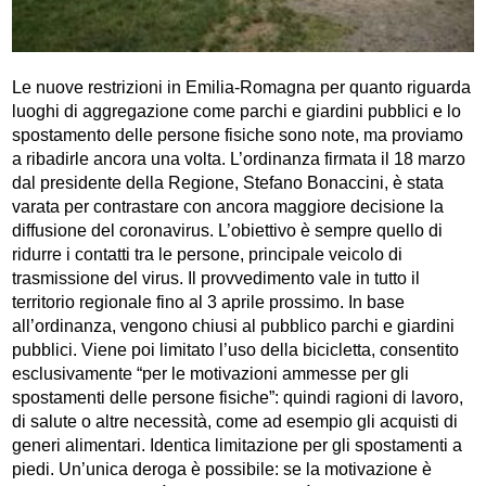
Le nuove restrizioni in Emilia-Romagna per quanto riguarda
luoghi di aggregazione come parchi e giardini pubblici e lo
spostamento delle persone fisiche sono note, ma proviamo
a ribadirle ancora una volta. L’ordinanza firmata il 18 marzo
dal presidente della Regione, Stefano Bonaccini, è stata
varata per contrastare con ancora maggiore decisione la
diffusione del coronavirus. L’obiettivo è sempre quello di
ridurre i contatti tra le persone, principale veicolo di
trasmissione del virus. Il provvedimento vale in tutto il
territorio regionale fino al 3 aprile prossimo. In base
all’ordinanza, vengono chiusi al pubblico parchi e giardini
pubblici. Viene poi limitato l’uso della bicicletta, consentito
esclusivamente “per le motivazioni ammesse per gli
spostamenti delle persone fisiche”: quindi ragioni di lavoro,
di salute o altre necessità, come ad esempio gli acquisti di
generi alimentari. Identica limitazione per gli spostamenti a
piedi. Un’unica deroga è possibile: se la motivazione è