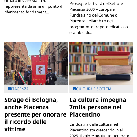
situato in viale Malta 5,
Prosegue l'attività del Settore
rappresenta da anni un punto di
Piacenza 2030 – Europa e
riferimento fondament...
Fundraising del Comune di
Piacenza nell’ambito dei
programmi europei dedicati allo
scambio di...
PIACENZA
CULTURA E SOCIETÀ, ...
Strage di Bologna,
La cultura impegna
anche Piacenza
7mila persone nel
presente per onorare
Piacentino
il ricordo delle
L'industria della cultura nel
vittime
Piacentino sta crescendo. Nel
2025, il valore aggiunto generato