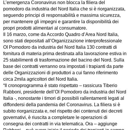
L’emergenza Coronavirus non blocca la filiera del
pomodoro da industria del Nord Italia che si è riorganizzata,
seguendo principi di responsabilità e massima sicurezza,
per mantenere gli impegni e garantire la disponibilità dei
propri prodotti alimentari al consumatore.
Il 16 marzo, come da Accordo Quadro d’Area Nord Italia,
sono stati depositati all’Organizzazione interprofessionale
OI Pomodoro da industria del Nord Italia 130 contratti di
fornitura di materia prima destinata alla lavorazione estiva in
25 stabilimenti di trasformazione del bacino del Nord. Sulla
base dei contratti verranno ora impostati i trapianti da parte
delle Organizzazioni di produttori a cui fanno riferimento
circa 2mila agricoltori del Nord Italia.
“Il cronoprogramma è stato rispettato – rassicura Tiberio
Rabboni, presidente dell’OI Pomodoro da industria del Nord
Italia -, nonostante i timori di possibili rallentamenti legati al
diffondersi della pandemia del Coronavirus. La filiera si è
subito riorganizzata e, nel rispetto dei contenuti dei decreti
governativi, è riuscita a completare le operazioni di
consegna dei contratti in via telematica. Ora – aggiunge