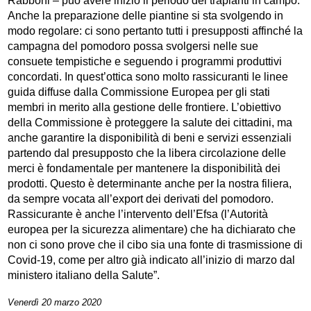
Rabboni – può avere inizio il periodo dei trapianti in campo.
Anche la preparazione delle piantine si sta svolgendo in
modo regolare: ci sono pertanto tutti i presupposti affinché la
campagna del pomodoro possa svolgersi nelle sue
consuete tempistiche e seguendo i programmi produttivi
concordati. In quest’ottica sono molto rassicuranti le linee
guida diffuse dalla Commissione Europea per gli stati
membri in merito alla gestione delle frontiere. L’obiettivo
della Commissione è proteggere la salute dei cittadini, ma
anche garantire la disponibilità di beni e servizi essenziali
partendo dal presupposto che la libera circolazione delle
merci è fondamentale per mantenere la disponibilità dei
prodotti. Questo è determinante anche per la nostra filiera,
da sempre vocata all’export dei derivati del pomodoro.
Rassicurante è anche l’intervento dell’Efsa (l’Autorità
europea per la sicurezza alimentare) che ha dichiarato che
non ci sono prove che il cibo sia una fonte di trasmissione di
Covid-19, come per altro già indicato all’inizio di marzo dal
ministero italiano della Salute”.
Venerdì 20 marzo 2020