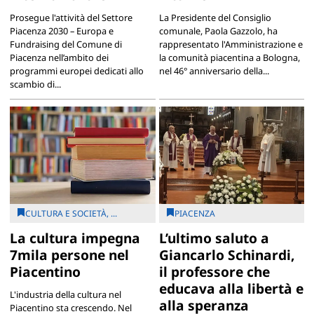
Prosegue l'attività del Settore
La Presidente del Consiglio
Piacenza 2030 – Europa e
comunale, Paola Gazzolo, ha
Fundraising del Comune di
rappresentato l'Amministrazione e
Piacenza nell’ambito dei
la comunità piacentina a Bologna,
programmi europei dedicati allo
nel 46° anniversario della...
scambio di...
CULTURA E SOCIETÀ, ...
PIACENZA
La cultura impegna
L’ultimo saluto a
7mila persone nel
Giancarlo Schinardi,
Piacentino
il professore che
educava alla libertà e
L'industria della cultura nel
alla speranza
Piacentino sta crescendo. Nel