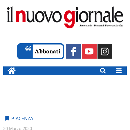
PIACENZA
20 Marzo 2020