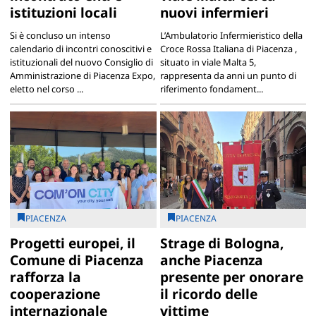
istituzioni locali
nuovi infermieri
Si è concluso un intenso
L’Ambulatorio Infermieristico della
calendario di incontri conoscitivi e
Croce Rossa Italiana di Piacenza ,
istituzionali del nuovo Consiglio di
situato in viale Malta 5,
Amministrazione di Piacenza Expo,
rappresenta da anni un punto di
eletto nel corso ...
riferimento fondament...
PIACENZA
PIACENZA
Progetti europei, il
Strage di Bologna,
Comune di Piacenza
anche Piacenza
rafforza la
presente per onorare
cooperazione
il ricordo delle
internazionale
vittime