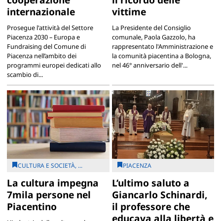
internazionale
vittime
Prosegue l'attività del Settore
La Presidente del Consiglio
Piacenza 2030 – Europa e
comunale, Paola Gazzolo, ha
Fundraising del Comune di
rappresentato l'Amministrazione e
Piacenza nell’ambito dei
la comunità piacentina a Bologna,
programmi europei dedicati allo
nel 46° anniversario dell'...
scambio di...
CULTURA E SOCIETÀ, ...
PIACENZA
La cultura impegna
L’ultimo saluto a
7mila persone nel
Giancarlo Schinardi,
Piacentino
il professore che
educava alla libertà e