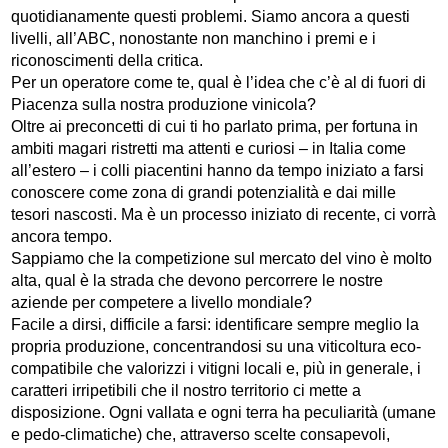
quotidianamente questi problemi. Siamo ancora a questi
livelli, all’ABC, nonostante non manchino i premi e i
riconoscimenti della critica.
Per un operatore come te, qual è l’idea che c’è al di fuori di
Piacenza sulla nostra produzione vinicola?
Oltre ai preconcetti di cui ti ho parlato prima, per fortuna in
ambiti magari ristretti ma attenti e curiosi – in Italia come
all’estero – i colli piacentini hanno da tempo iniziato a farsi
conoscere come zona di grandi potenzialità e dai mille
tesori nascosti. Ma è un processo iniziato di recente, ci vorrà
ancora tempo.
Sappiamo che la competizione sul mercato del vino è molto
alta, qual è la strada che devono percorrere le nostre
aziende per competere a livello mondiale?
Facile a dirsi, difficile a farsi: identificare sempre meglio la
propria produzione, concentrandosi su una viticoltura eco-
compatibile che valorizzi i vitigni locali e, più in generale, i
caratteri irripetibili che il nostro territorio ci mette a
disposizione. Ogni vallata e ogni terra ha peculiarità (umane
e pedo-climatiche) che, attraverso scelte consapevoli,