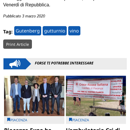
Venerdì di Repubblica.
Pubblicato 3 marzo 2020
Gutenberg
gutturnio
vino
Tag:
Print Article
FORSE TI POTREBBE INTERESSARE
PIACENZA
PIACENZA