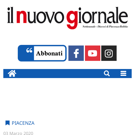
PIACENZA
03 Marzo 2020