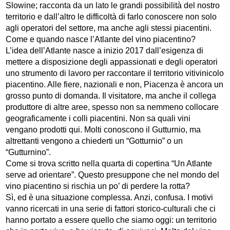
Slowine; racconta da un lato le grandi possibilità del nostro
territorio e dall’altro le difficoltà di farlo conoscere non solo
agli operatori del settore, ma anche agli stessi piacentini.
Come e quando nasce l’Atlante del vino piacentino?
L’idea dell’Atlante nasce a inizio 2017 dall’esigenza di
mettere a disposizione degli appassionati e degli operatori
uno strumento di lavoro per raccontare il territorio vitivinicolo
piacentino. Alle fiere, nazionali e non, Piacenza è ancora un
grosso punto di domanda. Il visitatore, ma anche il collega
produttore di altre aree, spesso non sa nemmeno collocare
geograficamente i colli piacentini. Non sa quali vini
vengano prodotti qui. Molti conoscono il Gutturnio, ma
altrettanti vengono a chiederti un “Gotturnio” o un
“Gutturnino”.
Come si trova scritto nella quarta di copertina “Un Atlante
serve ad orientare”. Questo presuppone che nel mondo del
vino piacentino si rischia un po’ di perdere la rotta?
Sì, ed è una situazione complessa. Anzi, confusa. I motivi
vanno ricercati in una serie di fattori storico-culturali che ci
hanno portato a essere quello che siamo oggi: un territorio