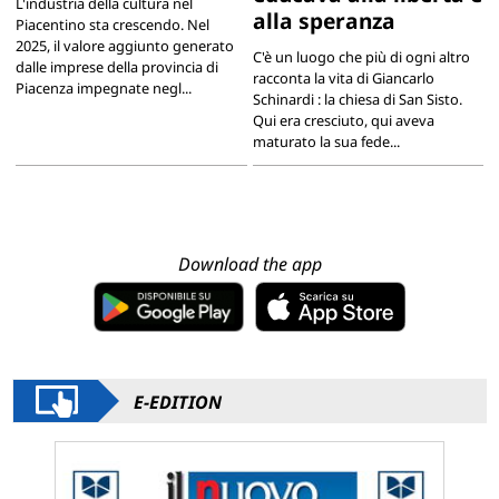
L'industria della cultura nel
alla speranza
Piacentino sta crescendo. Nel
2025, il valore aggiunto generato
C'è un luogo che più di ogni altro
dalle imprese della provincia di
racconta la vita di Giancarlo
Piacenza impegnate negl...
Schinardi : la chiesa di San Sisto.
Qui era cresciuto, qui aveva
maturato la sua fede...
Download the app
E-EDITION