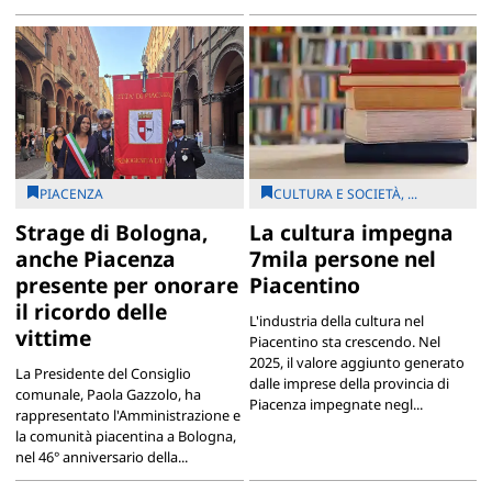
PIACENZA
CULTURA E SOCIETÀ, ...
Strage di Bologna,
La cultura impegna
anche Piacenza
7mila persone nel
presente per onorare
Piacentino
il ricordo delle
L'industria della cultura nel
vittime
Piacentino sta crescendo. Nel
2025, il valore aggiunto generato
La Presidente del Consiglio
dalle imprese della provincia di
comunale, Paola Gazzolo, ha
Piacenza impegnate negl...
rappresentato l'Amministrazione e
la comunità piacentina a Bologna,
nel 46° anniversario della...