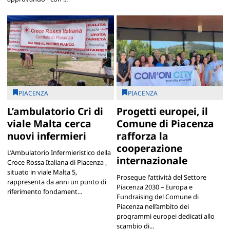
PIACENZA
PIACENZA
L’ambulatorio Cri di
Progetti europei, il
viale Malta cerca
Comune di Piacenza
nuovi infermieri
rafforza la
cooperazione
L’Ambulatorio Infermieristico della
internazionale
Croce Rossa Italiana di Piacenza ,
situato in viale Malta 5,
Prosegue l'attività del Settore
rappresenta da anni un punto di
Piacenza 2030 – Europa e
riferimento fondament...
Fundraising del Comune di
Piacenza nell’ambito dei
programmi europei dedicati allo
scambio di...