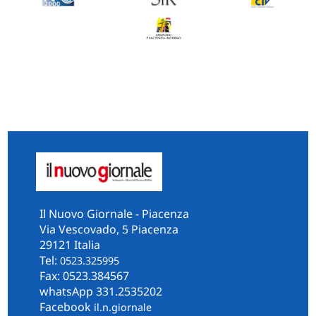
Il Nuovo Giornale - Piacenza
Via Vescovado, 5 Piacenza
29121 Italia
Tel:
0523.325995
Fax: 0523.384567
whatsApp 331.2535202
Facebook
il.n.giornale