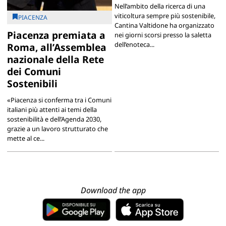
Nell’ambito della ricerca di una
viticoltura sempre più sostenibile,
PIACENZA
Cantina Valtidone ha organizzato
Piacenza premiata a
nei giorni scorsi presso la saletta
dell’enoteca...
Roma, all’Assemblea
nazionale della Rete
dei Comuni
Sostenibili
«Piacenza si conferma tra i Comuni
italiani più attenti ai temi della
sostenibilità e dell’Agenda 2030,
grazie a un lavoro strutturato che
mette al ce...
Download the app