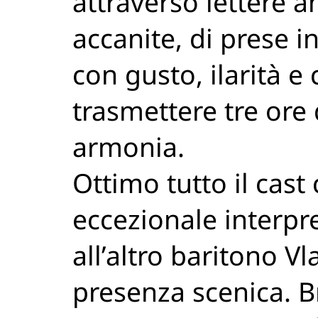
attraverso lettere a
accanite, di prese in
con gusto, ilarità e 
trasmettere tre ore 
armonia.
Ottimo tutto il cast
eccezionale interpret
all’altro baritono V
presenza scenica. 