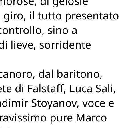
morose, di gelosie
 giro, il tutto presentato
controllo, sino a
di lieve, sorridente
 canoro, dal baritono,
e di Falstaff, Luca Sali,
ladimir Stoyanov, voce e
Bravissimo pure Marco