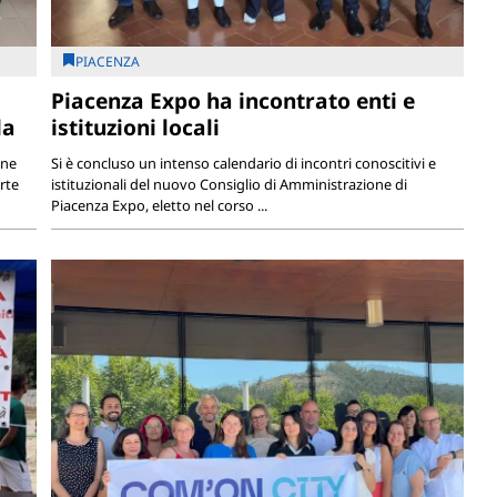
PIACENZA
Piacenza Expo ha incontrato enti e
la
istituzioni locali
one
Si è concluso un intenso calendario di incontri conoscitivi e
rte
istituzionali del nuovo Consiglio di Amministrazione di
Piacenza Expo, eletto nel corso ...