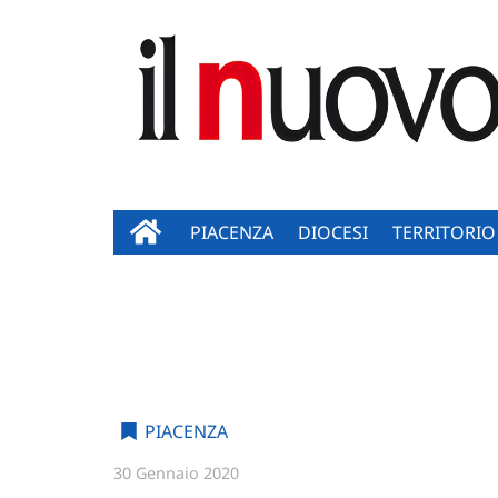
PIACENZA
DIOCESI
TERRITORIO
PIACENZA
30 Gennaio 2020