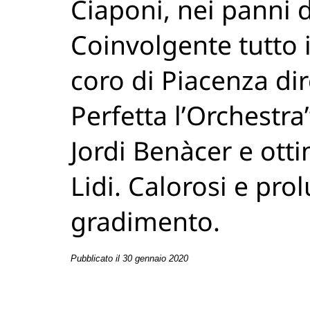
Ciaponi, nei panni 
Coinvolgente tutto i
coro di Piacenza di
Perfetta l’Orchestra
Jordi Benàcer e ott
Lidi. Calorosi e pro
gradimento.
Pubblicato il 30 gennaio 2020