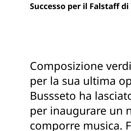
Successo per il Falstaff di
Composizione verdia
per la sua ultima ope
Bussseto ha lasciato
per inaugurare un 
comporre musica. Fal