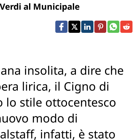
 Verdi al Municipale
na insolita, a dire che
ra lirica, il Cigno di
 lo stile ottocentesco
nuovo modo di
staff, infatti, è stato