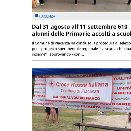
PIACENZA
Dal 31 agosto all’11 settembre 610
alunni delle Primarie accolti a scuo
Il Comune di Piacenza ha concluso la procedura di selezi
per il progetto sperimentale regionale “La scuola che ripa
insieme” , approvando - con ...