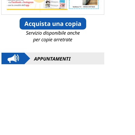
Acquista una copia
Servizio disponibile anche
per copie arretrate
APPUNTAMENTI