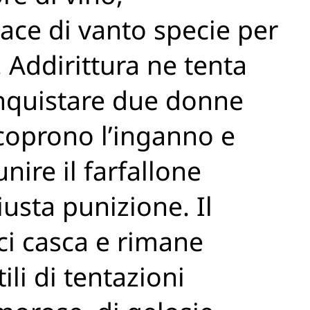
ace di vanto specie per
Addirittura ne tenta
nquistare due donne
scoprono l’inganno e
ire il farfallone
sta punizione. Il
ci casca e rimane
ili di tentazioni