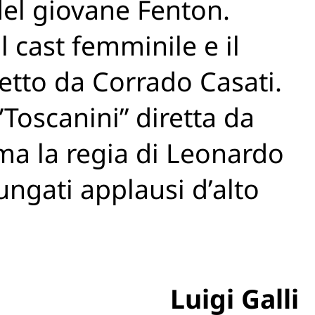
del giovane Fenton.
l cast femminile e il
retto da Corrado Casati.
”Toscanini” diretta da
ima la regia di Leonardo
lungati applausi d’alto
Luigi Galli