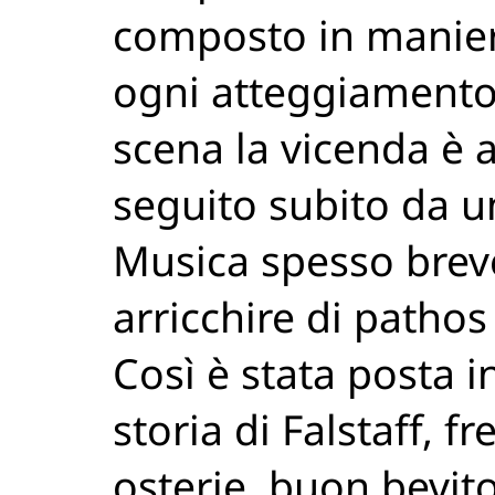
composto in maniera
ogni atteggiamento 
scena la vicenda è 
seguito subito da 
Musica spesso breve
arricchire di pathos
Così è stata posta i
storia di Falstaff, 
osterie, buon bevito