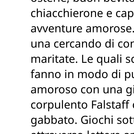
chiacchierone e cap
avventure amorose. 
una cercando di co
maritate. Le quali 
fanno in modo di pun
amoroso con una giu
corpulento Falstaff 
gabbato. Giochi sott