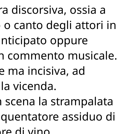
 discorsiva, ossia a
o canto degli attori in
anticipato oppure
un commento musicale.
 ma incisiva, ad
 la vicenda.
n scena la strampalata
frequentatore assiduo di
re di vino,