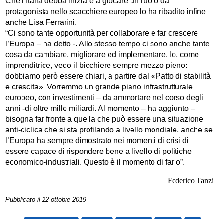
Che l’Italia debba iniziare a giocare un ruolo da
protagonista nello scacchiere europeo lo ha ribadito infine
anche Lisa Ferrarini.
“Ci sono tante opportunità per collaborare e far crescere
l’Europa – ha detto -. Allo stesso tempo ci sono anche tante
cosa da cambiare, migliorare ed implementare. Io, come
imprenditrice, vedo il bicchiere sempre mezzo pieno:
dobbiamo però essere chiari, a partire dal «Patto di stabilità
e crescita». Vorremmo un grande piano infrastrutturale
europeo, con investimenti – da ammortare nel corso degli
anni -di oltre mille miliardi. Al momento – ha aggiunto –
bisogna far fronte a quella che può essere una situazione
anti-ciclica che si sta profilando a livello mondiale, anche se
l’Europa ha sempre dimostrato nei momenti di crisi di
essere capace di rispondere bene a livello di politiche
economico-industriali. Questo è il momento di farlo”.
Federico Tanzi
Pubblicato il 22 ottobre 2019