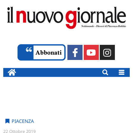
PIACENZA
22 Ottobre 2019