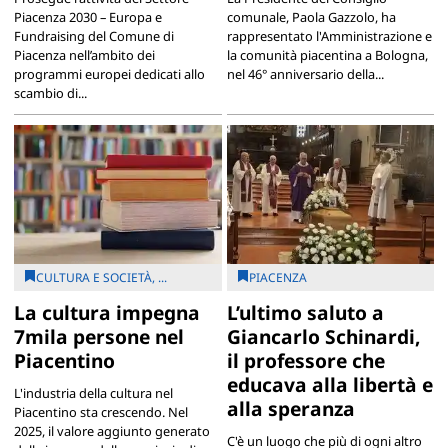
Piacenza 2030 – Europa e
comunale, Paola Gazzolo, ha
Fundraising del Comune di
rappresentato l'Amministrazione e
Piacenza nell’ambito dei
la comunità piacentina a Bologna,
programmi europei dedicati allo
nel 46° anniversario della...
scambio di...
CULTURA E SOCIETÀ, ...
PIACENZA
La cultura impegna
L’ultimo saluto a
7mila persone nel
Giancarlo Schinardi,
Piacentino
il professore che
educava alla libertà e
L'industria della cultura nel
alla speranza
Piacentino sta crescendo. Nel
2025, il valore aggiunto generato
C'è un luogo che più di ogni altro