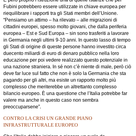
Fubini potrebbero essere utilizzate in chiave europea per
riequilibrare i rapporti tra gli Stati membri dell’Unione.
“Pensiamo un attimo – ha rilevato – alle migrazioni di
cittadini europei, spesso molto giovani, che dalla periferia
europea – Est e Sud Europa – sin sono trasferiti a lavorare
in Germania negli ultimi 9-10 anni. In questo lasso di tempo
gli Stati di origine di queste persone hanno investito circa
duecento miliardi di euro di denaro pubblico nella loro
educazione per poi vedere realizzato questo potenziale in
una nazione straniera. In sé non c’è niente di male, però ciò
deve far luce sul fatto che non è solo la Germania che sta
pagando per gli altri, ma esiste un rapporto molto più
complesso che meriterebbe un altrettanto complesso
bilancio europeo. È una questione che l’Italia potrebbe far
valere ma anche in questo caso non sembra
preoccuparsene”.
CONTRO LA CRISI UN GRANDE PIANO
INFRASTRUTTURALE EUROPEO