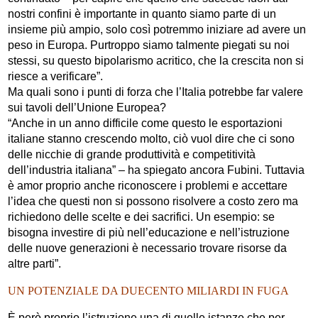
nostri confini è importante in quanto siamo parte di un
insieme più ampio, solo così potremmo iniziare ad avere un
peso in Europa. Purtroppo siamo talmente piegati su noi
stessi, su questo bipolarismo acritico, che la crescita non si
riesce a verificare”.
Ma quali sono i punti di forza che l’Italia potrebbe far valere
sui tavoli dell’Unione Europea?
“Anche in un anno difficile come questo le esportazioni
italiane stanno crescendo molto, ciò vuol dire che ci sono
delle nicchie di grande produttività e competitività
dell’industria italiana” – ha spiegato ancora Fubini. Tuttavia
è amor proprio anche riconoscere i problemi e accettare
l’idea che questi non si possono risolvere a costo zero ma
richiedono delle scelte e dei sacrifici. Un esempio: se
bisogna investire di più nell’educazione e nell’istruzione
delle nuove generazioni è necessario trovare risorse da
altre parti”.
UN POTENZIALE DA DUECENTO MILIARDI IN FUGA
È però proprio l’istruzione una di quelle istanze che per