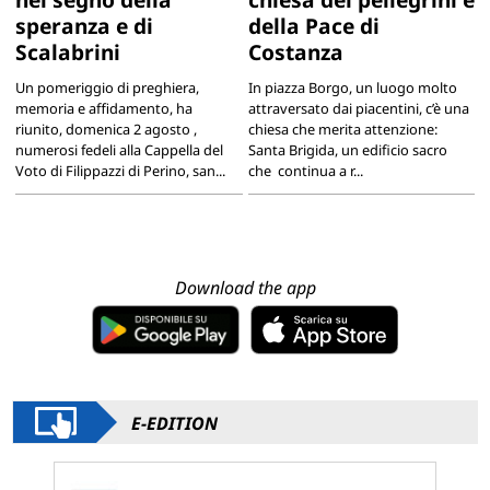
speranza e di
della Pace di
Scalabrini
Costanza
Un pomeriggio di preghiera,
In piazza Borgo, un luogo molto
memoria e affidamento, ha
attraversato dai piacentini, c’è una
riunito, domenica 2 agosto ,
chiesa che merita attenzione:
numerosi fedeli alla Cappella del
Santa Brigida, un edificio sacro
Voto di Filippazzi di Perino, san...
che continua a r...
Download the app
E-EDITION