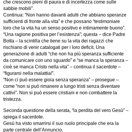
che crescono pieni di paura e di incertezza come sulle
sabbie mobili”.
Continua: “Non hanno davanti adulti che abbiano speranze
sufficienti di fronte alla vita” e che possano “testimoniare
loro che la vita ha un senso positivo e intimamente buono”.
“Una ragione positiva per l’esistenza”; questa – dice Padre
Botta – la scintilla che tiene su la vita dei ragazzi che
rischiano di venir catalogati per i loro deficit. Una
generazione di adulti “che non ha più speranza sufficiente
da comunicare con uno sguardo” e “se manca la speranza –
cioè se manca Cristo nella vita” – continua il sacerdote –
“figurarsi nella malattia!”.
“Non ci può essere gioia senza speranza” – prosegue –
come “non si può rimanere a lungo tristi senza diventare
cattivi”. Non si può essere cristiani e non combattere la
tristezza.
Seconda questione della serata, “la perdita del vero Gesù” –
spiega il sacerdote.
Gesù ha visto smarrirsi il suo ruolo principale che era la
parte centrale dell’Annuncio.