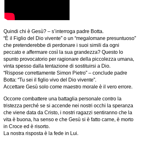
Quindi chi è Gesù? – s’interroga padre Botta.
“È il Figlio del Dio vivente” o un “megalomane presuntuoso”
che pretenderebbe di perdonare i suoi simili da ogni
peccato e affermare così la sua grandezza? Questo lo
spunto provocatorio per ragionare della piccolezza umana,
vinta spesso dalla tentazione di sostituirsi a Dio.
“Rispose correttamente Simon Pietro” – conclude padre
Botta: “Tu sei il figlio vivo del Dio vivente”.
Accettare Gesù solo come maestro morale è il vero errore.
Occorre combattere una battaglia personale contro la
tristezza perché se si accende nei nostri occhi la speranza
che viene data da Cristo, i nostri ragazzi sentiranno che la
vita è buona, ha senso e che Gesù si è fatto carne, è morto
in Croce ed è risorto.
La nostra risposta è la fede in Lui.