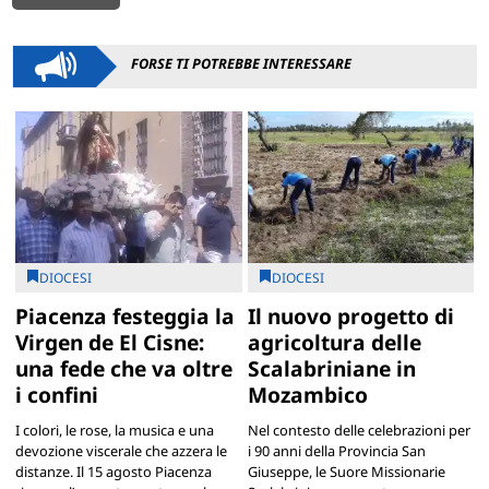
FORSE TI POTREBBE INTERESSARE
DIOCESI
DIOCESI
Piacenza festeggia la
Il nuovo progetto di
Virgen de El Cisne:
agricoltura delle
una fede che va oltre
Scalabriniane in
i confini
Mozambico
I colori, le rose, la musica e una
Nel contesto delle celebrazioni per
devozione viscerale che azzera le
i 90 anni della Provincia San
distanze. Il 15 agosto Piacenza
Giuseppe, le Suore Missionarie