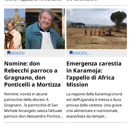
DIOCESI
DIOCESI, ...
Nomine: don
Emergenza carestia
Rebecchi parroco a
in Karamoja:
Gragnano, don
l’appello di Africa
Ponticelli a Mortizza
Mission
Nomine: novità in alcune
La regione della Karamoja (nord-
parrocchie della diocesi. A
est dell’Uganda) è messa a dura
Gragnano , la parrocchia di San
provaa dalla carestia. Una grave
Michele Arcangelo saluta l'attuale
crisi alimentare e nutrizionale,
parroco don Alessandro Pontice...
esacerbata da temper...