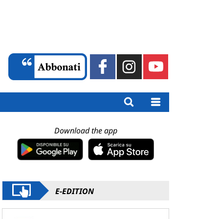
Download the app
E-EDITION