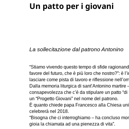
Un patto per i giovani
La sollecitazione dal patrono Antonino
“Stiamo vivendo questo tempo di sfide ragionando
favore del futuro, che è più loro che nostro?”: è 
lasciare come pista di lavoro e riflessione nell’om
Dalla memoria liturgica di sant’Antonino martire
consapevolezza che c’è da stipulare un patto “di f
un “Progetto Giovani” nel nome del patrono.
È quanto chiede papa Francesco alla Chiesa univ
celebrerà nel 2018.
“Bisogna che ci interroghiamo – ha concluso mo
gioia la chiamata ad una pienezza di vita”.