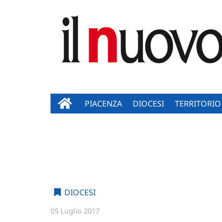
PIACENZA
DIOCESI
TERRITORIO
DIOCESI
05 Luglio 2017