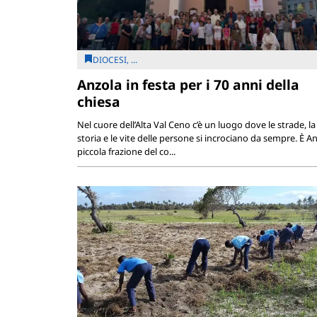
DIOCESI, ...
Anzola in festa per i 70 anni della
chiesa
Nel cuore dell’Alta Val Ceno c’è un luogo dove le strade, la
storia e le vite delle persone si incrociano da sempre. È An
piccola frazione del co...