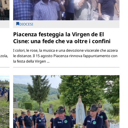
DIOCESI
Piacenza festeggia la Virgen de El
Cisne: una fede che va oltre i confini
I colori, le rose, la musica e una devozione viscerale che azzera
zola,
le distanze. Il 15 agosto Piacenza rinnova l’appuntamento con
la festa della Virgen ...