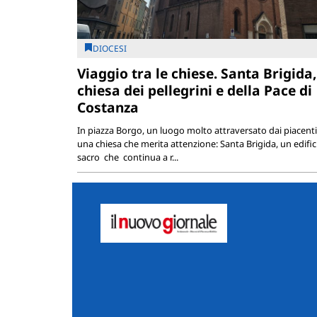
DIOCESI
Viaggio tra le chiese. Santa Brigida,
chiesa dei pellegrini e della Pace di
Costanza
In piazza Borgo, un luogo molto attraversato dai piacentin
una chiesa che merita attenzione: Santa Brigida, un edific
sacro che continua a r...