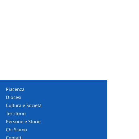
Piacenza
Diocesi
Cultura e Società
Territorio
Persone e Storie
Chi Siamo
Contatti