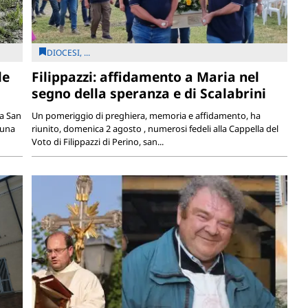
DIOCESI, ...
le
Filippazzi: affidamento a Maria nel
segno della speranza e di Scalabrini
ia San
Un pomeriggio di preghiera, memoria e affidamento, ha
 una
riunito, domenica 2 agosto , numerosi fedeli alla Cappella del
Voto di Filippazzi di Perino, san...