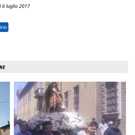
ì 6 luglio 2017
ino
RE