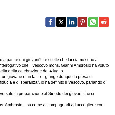
 a partire dai giovani? Le scelte che facciamo sono a
l’interrogativo che il vescovo mons. Gianni Ambrosio ha voluto
elia della celebrazione del 4 luglio.
 – un giovane e un laico – giunge dunque la presa di
iducia e di speranza”, lo ha definito il Vescovo, parlando di
ersale in preparazione al Sinodo dei giovani che si
ns. Ambrosio – su come accompagnarli ad accogliere con