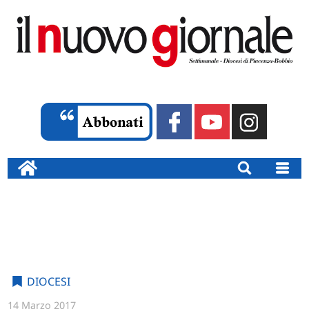
DIOCESI
14 Marzo 2017