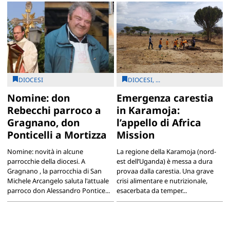
DIOCESI
DIOCESI, ...
Nomine: don
Emergenza carestia
Rebecchi parroco a
in Karamoja:
Gragnano, don
l’appello di Africa
Ponticelli a Mortizza
Mission
Nomine: novità in alcune
La regione della Karamoja (nord-
parrocchie della diocesi. A
est dell’Uganda) è messa a dura
Gragnano , la parrocchia di San
provaa dalla carestia. Una grave
Michele Arcangelo saluta l'attuale
crisi alimentare e nutrizionale,
parroco don Alessandro Pontice...
esacerbata da temper...