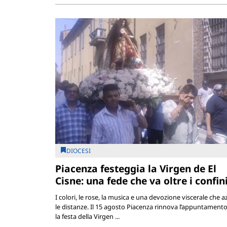
DIOCESI
Piacenza festeggia la Virgen de El
Cisne: una fede che va oltre i confin
I colori, le rose, la musica e una devozione viscerale che a
le distanze. Il 15 agosto Piacenza rinnova l’appuntament
la festa della Virgen ...