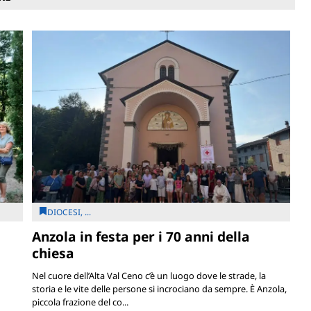
DIOCESI, ...
Anzola in festa per i 70 anni della
chiesa
Nel cuore dell’Alta Val Ceno c’è un luogo dove le strade, la
storia e le vite delle persone si incrociano da sempre. È Anzola,
piccola frazione del co...