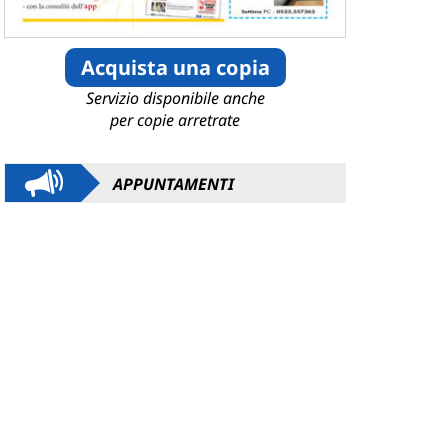
Acquista una copia
Servizio disponibile anche
per copie arretrate
APPUNTAMENTI