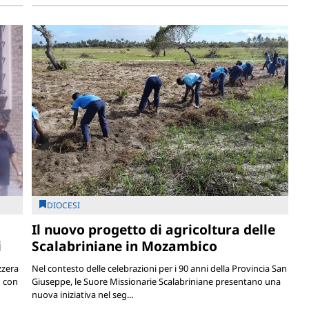
DIOCESI
Il nuovo progetto di agricoltura delle
i
Scalabriniane in Mozambico
zzera
Nel contesto delle celebrazioni per i 90 anni della Provincia San
o con
Giuseppe, le Suore Missionarie Scalabriniane presentano una
nuova iniziativa nel seg...