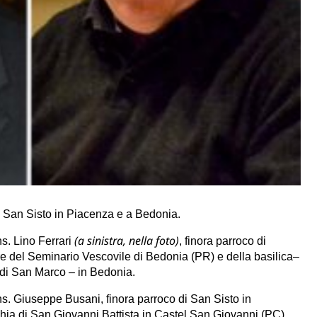
 San Sisto in Piacenza e a Bedonia.
(a sinistra, nella foto)
s. Lino Ferrari
, finora parroco di
e del Seminario Vescovile di Bedonia (PR) e della basilica–
di San Marco – in Bedonia.
s. Giuseppe Busani, finora parroco di San Sisto in
hia di San Giovanni Battista in Castel San Giovanni (PC).