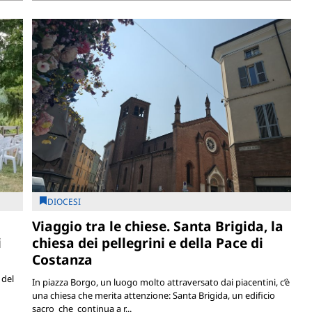
DIOCESI
Viaggio tra le chiese. Santa Brigida, la
i
chiesa dei pellegrini e della Pace di
Costanza
 del
In piazza Borgo, un luogo molto attraversato dai piacentini, c’è
una chiesa che merita attenzione: Santa Brigida, un edificio
sacro che continua a r...