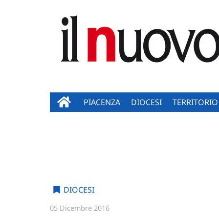
PIACENZA
DIOCESI
TERRITORIO
DIOCESI
05 Dicembre 2016