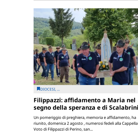
DIOCESI, ...
Filippazzi: affidamento a Maria nel
segno della speranza e di Scalabrin
Un pomeriggio di preghiera, memoria e affidamento, ha
riunito, domenica 2 agosto , numerosi fedeli alla Cappella
Voto di Filippazzi di Perino, san...