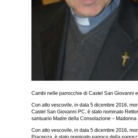
Cambi nelle parrocchie di Castel San Giovanni e
Con atto vescovile, in data 5 dicembre 2016, mon
Castel San Giovanni PC, è stato nominato Rettor
santuario Madre della Consolazione – Madonna 
Con atto vescovile, in data 5 dicembre 2016, mon
Piacenza, è stato nominato parroco della parrocc