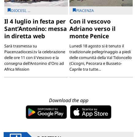
DIOCESI, ...
PIACENZA
Il 4 luglio in festa per
Con il vescovo
Sant’Antonino: messa
Adriano verso il
in diretta web
monte Penice
Sarà trasmessa su
Lunedì 18 agosto si è tenuto il
Piacenzadiocesi.tv la celebrazione
tradizionale pellegrinaggio a piedi
delle ore 11 con il Vescovo e la
delle comunità della Val Tidoncello
consegna dell'Antonino d'Oro ad
(Cicogni, Pecorara e Busseto-
Africa Mission
Caprile tra tutte...
Download the app