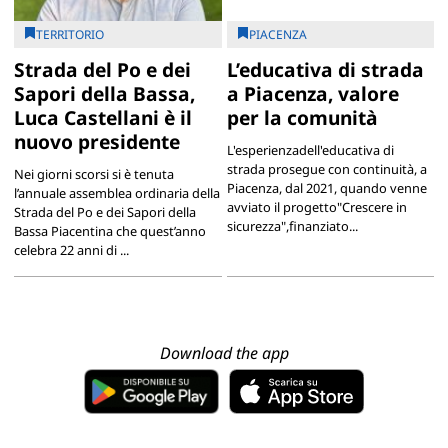
TERRITORIO
PIACENZA
Strada del Po e dei
L’educativa di strada
Sapori della Bassa,
a Piacenza, valore
Luca Castellani è il
per la comunità
nuovo presidente
L'esperienzadell'educativa di
strada prosegue con continuità, a
Nei giorni scorsi si è tenuta
Piacenza, dal 2021, quando venne
l’annuale assemblea ordinaria della
avviato il progetto"Crescere in
Strada del Po e dei Sapori della
sicurezza",finanziato...
Bassa Piacentina che quest’anno
celebra 22 anni di ...
Download the app