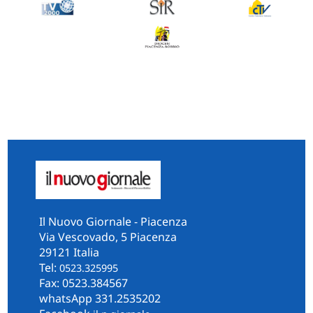
Il Nuovo Giornale - Piacenza
Via Vescovado, 5 Piacenza
29121 Italia
Tel:
0523.325995
Fax: 0523.384567
whatsApp 331.2535202