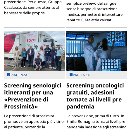
prevenzione. Per questo, Gruppo
semplice prelievo del sangue,
Casalasco, da sempre attento al
senza bisogno di prescrizione
benessere delle proprie ...
medica, permette di intercettare
l’epatite C. Malattia causat...
PIACENZA
PIACENZA
Screening senologici
Screening oncologici
itineranti per una
gratuiti, adesioni
«Prevenzione di
tornate ai livelli pre
Prossimità»
pandemia
La prevenzione di prossimità
La prevenzione, prima di tutto. In
promuove un approccio più vicino
Emilia-Romagna torna ai livelli pre-
al paziente, portando la
pandemia l’adesione agli screening