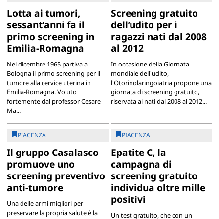
Lotta ai tumori,
Screening gratuito
sessant’anni fa il
dell’udito per i
primo screening in
ragazzi nati dal 2008
Emilia-Romagna
al 2012
Nel dicembre 1965 partiva a
In occasione della Giornata
Bologna il primo screening per il
mondiale dell'udito,
tumore alla cervice uterina in
l'Otorinolaringoiatria propone una
Emilia-Romagna. Voluto
giornata di screening gratuito,
fortemente dal professor Cesare
riservata ai nati dal 2008 al 2012...
Ma...
PIACENZA
PIACENZA
Il gruppo Casalasco
Epatite C, la
promuove uno
campagna di
screening preventivo
screening gratuito
anti-tumore
individua oltre mille
positivi
Una delle armi migliori per
preservare la propria salute è la
Un test gratuito, che con un