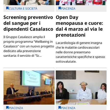
CULTURA E SOCIETÀ
PIACENZA
Screening preventivo
Open Day
del sangue per i
menopausa e cuore:
dipendenti Casalasco
dal 4 marzo al via le
prenotazioni
Il Gruppo Casalasco amplia il
proprio programma "Wellbeing in
Lacardiologia di genere insegna
Casalasco" con un nuovo progetto
che le malattie cardiovascolari
dedicato alla prevenzione
nelle donne presentano
sanitaria: il servizio di "Sc...
caratteristiche specifiche e spesso
sottovalutate.
PIACENZA
PIACENZA