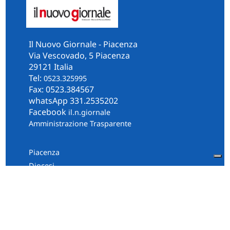
Il Nuovo Giornale - Piacenza
Via Vescovado, 5 Piacenza
29121 Italia
Tel:
0523.325995
Fax: 0523.384567
whatsApp 331.2535202
Facebook
il.n.giornale
Amministrazione Trasparente
Piacenza
Diocesi
Cultura e Società
Territorio
Persone e Storie
Chi Siamo