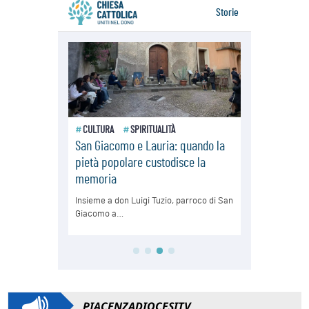
PIACENZADIOCESITV