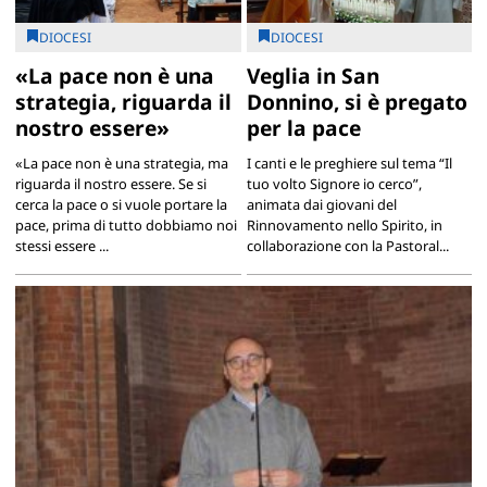
DIOCESI
DIOCESI
«La pace non è una
Veglia in San
strategia, riguarda il
Donnino, si è pregato
nostro essere»
per la pace
«La pace non è una strategia, ma
I canti e le preghiere sul tema “Il
riguarda il nostro essere. Se si
tuo volto Signore io cerco”,
cerca la pace o si vuole portare la
animata dai giovani del
pace, prima di tutto dobbiamo noi
Rinnovamento nello Spirito, in
stessi essere ...
collaborazione con la Pastoral...