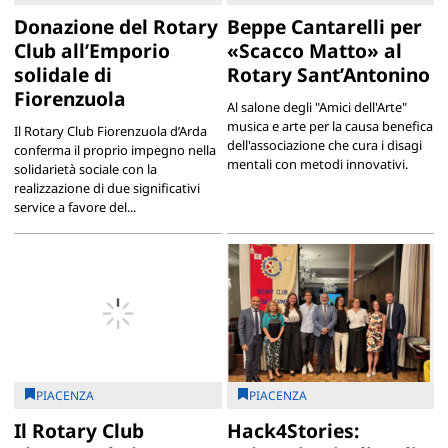
Donazione del Rotary
Beppe Cantarelli per
Club all’Emporio
«Scacco Matto» al
solidale di
Rotary Sant’Antonino
Fiorenzuola
Al salone degli "Amici dell'Arte"
musica e arte per la causa benefica
Il Rotary Club Fiorenzuola d’Arda
dell'associazione che cura i disagi
conferma il proprio impegno nella
mentali con metodi innovativi.
solidarietà sociale con la
realizzazione di due significativi
service a favore del...
PIACENZA
PIACENZA
Il Rotary Club
Hack4Stories: