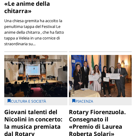
«Le anime della
chitarra»
Una chiesa gremita ha accolto la
penultima tappa del Festival Le
anime della chitarra , che ha fatto
tappa a Veleia in una cornice di
straordinaria su...
CULTURA E SOCIETÀ
PIACENZA
Giovani talenti del
Rotary Fiorenzuola.
Nicolini in concerto:
Consegnato il
la musica premiata
«Premio di Laurea
dal Rotary
Roberta Solari»