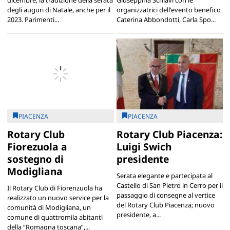
degli auguri di Natale, anche per il
organizzatrici dell'evento benefico
2023. Parimenti...
Caterina Abbondotti, Carla Spo...
PIACENZA
PIACENZA
Rotary Club
Rotary Club Piacenza:
Fiorezuola a
Luigi Swich
sostegno di
presidente
Modigliana
Serata elegante e partecipata al
Castello di San Pietro in Cerro per il
Il Rotary Club di Fiorenzuola ha
passaggio di consegne al vertice
realizzato un nuovo service per la
del Rotary Club Piacenza; nuovo
comunità di Modigliana, un
presidente, a...
comune di quattromila abitanti
della “Romagna toscana”,...