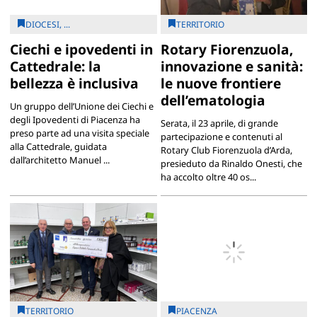
DIOCESI, ...
TERRITORIO
Ciechi e ipovedenti in
Rotary Fiorenzuola,
Cattedrale: la
innovazione e sanità:
bellezza è inclusiva
le nuove frontiere
dell’ematologia
Un gruppo dell’Unione dei Ciechi e
degli Ipovedenti di Piacenza ha
Serata, il 23 aprile, di grande
preso parte ad una visita speciale
partecipazione e contenuti al
alla Cattedrale, guidata
Rotary Club Fiorenzuola d’Arda,
dall’architetto Manuel ...
presieduto da Rinaldo Onesti, che
ha accolto oltre 40 os...
TERRITORIO
PIACENZA