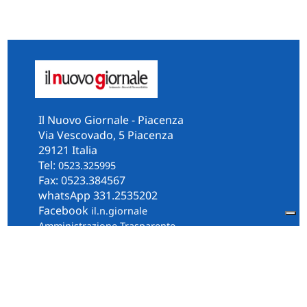
Il Nuovo Giornale - Piacenza
Via Vescovado, 5 Piacenza
29121 Italia
Tel:
0523.325995
Fax: 0523.384567
whatsApp 331.2535202
Facebook
il.n.giornale
Amministrazione Trasparente
Piacenza
Diocesi
Cultura e Società