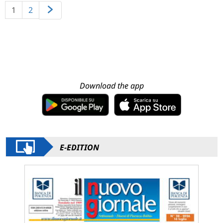
1
2
Download the app
E-EDITION