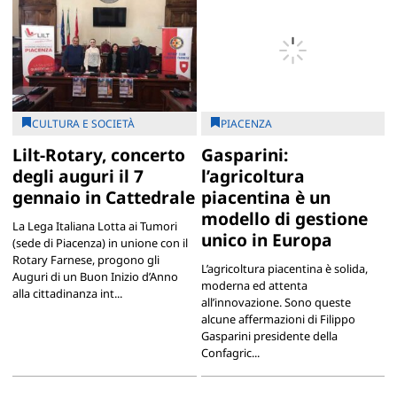
CULTURA E SOCIETÀ
PIACENZA
Lilt-Rotary, concerto
Gasparini:
degli auguri il 7
l’agricoltura
gennaio in Cattedrale
piacentina è un
modello di gestione
La Lega Italiana Lotta ai Tumori
unico in Europa
(sede di Piacenza) in unione con il
Rotary Farnese, progono gli
L’agricoltura piacentina è solida,
Auguri di un Buon Inizio d’Anno
moderna ed attenta
alla cittadinanza int...
all’innovazione. Sono queste
alcune affermazioni di Filippo
Gasparini presidente della
Confagric...