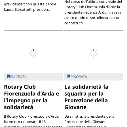
Nel corso dell’ultima conviviale del
gravidanza”: con queste parole
Rotary Club Fiorenzuola d’Arda la
Laura Barsottelli, presiden...
presidente Federica Arduini aveva
avuto modo di sottolineare alcuni
concetti ch...
PIACENZA
PIACENZA
Rotary Club
La solidarietà fa
Fiorenzuola d’Arda e
squadra per la
l’impegno per la
Protezione della
solidarietà
Giovane
Il Rotary Club Fiorenzuola d’Arda
Da sinistra, la presidente della
ha voluto rinnovare, il 15
Protezione della Giovane
dicembre, la tradizione della serata
Giuseppina Schiavi con le