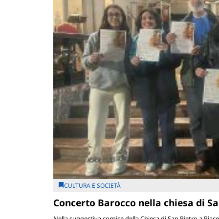
CULTURA E SOCIETÀ
Concerto Barocco nella chiesa di S
Nella suggestiva cornice della Chiesa di San Pietro a Piace