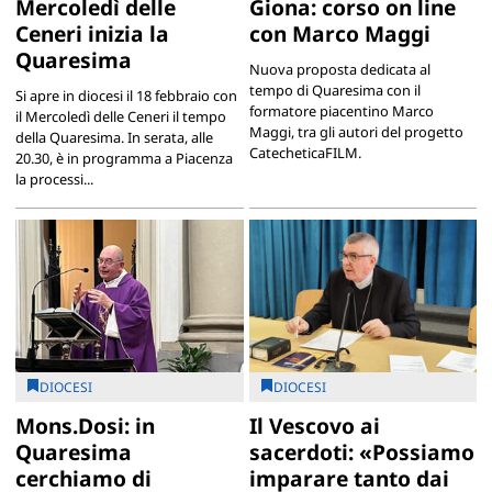
Mercoledì delle
Giona: corso on line
Ceneri inizia la
con Marco Maggi
Quaresima
Nuova proposta dedicata al
tempo di Quaresima con il
Si apre in diocesi il 18 febbraio con
formatore piacentino Marco
il Mercoledì delle Ceneri il tempo
Maggi, tra gli autori del progetto
della Quaresima. In serata, alle
CatecheticaFILM.
20.30, è in programma a Piacenza
la processi...
DIOCESI
DIOCESI
Mons.Dosi: in
Il Vescovo ai
Quaresima
sacerdoti: «Possiamo
cerchiamo di
imparare tanto dai