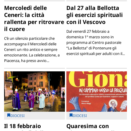
Mercoledì delle
Dal 27 alla Bellotta
Ceneri: la città
gli esercizi spirituali
rallenta per ritrovare
con il Vescovo
il cuore
Dal venerdì 27 febbraio a
domenica 1° marzo sono in
C’è un silenzio particolare che
programma al Centro pastorale
accompagna il Mercoledì delle
“La Bellotta” di Pontenure gli
Ceneri: un rito antico e sempre
esercizi spirituali per adulti con il...
emozionante. La celebrazione, a
Piacenza, ha preso avvio...
DIOCESI
DIOCESI
Il 18 febbraio
Quaresima con