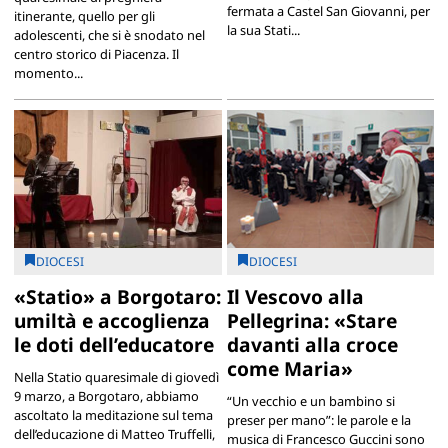
fermata a Castel San Giovanni, per
itinerante, quello per gli
la sua Stati...
adolescenti, che si è snodato nel
centro storico di Piacenza. Il
momento...
DIOCESI
DIOCESI
«Statio» a Borgotaro:
Il Vescovo alla
umiltà e accoglienza
Pellegrina: «Stare
le doti dell’educatore
davanti alla croce
come Maria»
Nella Statio quaresimale di giovedì
9 marzo, a Borgotaro, abbiamo
“Un vecchio e un bambino si
ascoltato la meditazione sul tema
preser per mano”: le parole e la
dell’educazione di Matteo Truffelli,
musica di Francesco Guccini sono