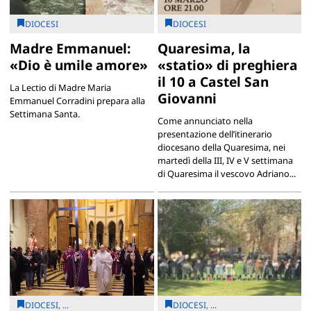
DIOCESI
DIOCESI
Madre Emmanuel:
Quaresima, la
«Dio è umile amore»
«statio» di preghiera
il 10 a Castel San
La Lectio di Madre Maria
Giovanni
Emmanuel Corradini prepara alla
Settimana Santa.
Come annunciato nella
presentazione dell’itinerario
diocesano della Quaresima, nei
martedì della III, IV e V settimana
di Quaresima il vescovo Adriano...
DIOCESI, ...
DIOCESI, ...