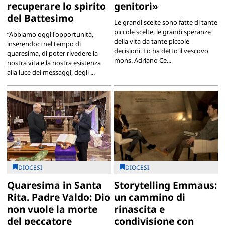
recuperare lo spirito
genitori»
del Battesimo
Le grandi scelte sono fatte di tante
piccole scelte, le grandi speranze
“Abbiamo oggi l'opportunità,
della vita da tante piccole
inserendoci nel tempo di
decisioni. Lo ha detto il vescovo
quaresima, di poter rivedere la
mons. Adriano Ce...
nostra vita e la nostra esistenza
alla luce dei messaggi, degli ...
DIOCESI
DIOCESI
Quaresima in Santa
Storytelling Emmaus:
Rita. Padre Valdo: Dio
un cammino di
non vuole la morte
rinascita e
del peccatore
condivisione con