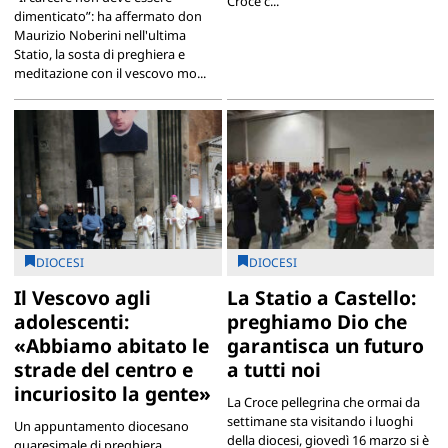
Croce c...
dimenticato”: ha affermato don
Maurizio Noberini nell'ultima
Statio, la sosta di preghiera e
meditazione con il vescovo mo...
DIOCESI
DIOCESI
Il Vescovo agli
La Statio a Castello:
adolescenti:
preghiamo Dio che
«Abbiamo abitato le
garantisca un futuro
strade del centro e
a tutti noi
incuriosito la gente»
La Croce pellegrina che ormai da
settimane sta visitando i luoghi
Un appuntamento diocesano
della diocesi, giovedì 16 marzo si è
quaresimale di preghiera