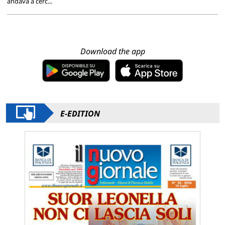
andava a cerc...
Download the app
E-EDITION