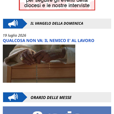
IL VANGELO DELLA DOMENICA
19 luglio 2026
QUALCOSA NON VA: IL NEMICO E' AL LAVORO
ORARIO DELLE MESSE