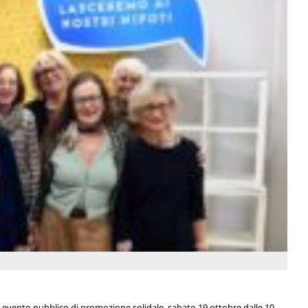
 evento pubblico di promozione solidale, sabato 19 ottobre dalle 10