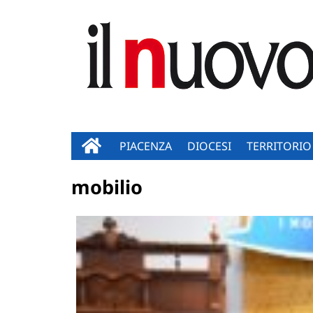
PIACENZA
DIOCESI
TERRITORIO
mobilio