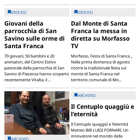
DIOCESI
DIOCESI
Giovani della
Dal Monte di Santa
parrocchia di San
Franca la messa in
Savino sulle orme di
diretta su Morfasso
Santa Franca
TV
70 giovani, 50 bambini e 20
Morfasso, Festa di Santa Franca „
animatori, del Centro Estivo
Nella prima domenica di agosto
pastorale della parrocchia di San
ricorre la tradizionale festa sul
Savino di Piacenza hanno scoperto
monte di Santa Franca nel
recentemente Vitalta, il ...
territorio comunale di Mo...
ARCHIVIO
Il Centuplo quaggiù e
l’eternità
Il Centuplo quaggiù e l'eternità
Matteo Billi LUIGI FORNARI. Un
innovatore nel mondo della
ARCHIVIO