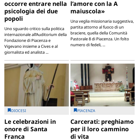
occorre entrare nella
l’amore con la A
psicologia dei due
maiuscola»
popoli
Una veglia missionaria suggestiva,
partita attorno al fuoco di un
Uno sguardo critico sulla politica
braciere, quella della Comunità
internazionale all’Auditorium della
Pastorale 8 di Piacenza. Un folto
Fondazione di Piacenza e
numero di fedeli, ...
Vigevano insieme a Cives e al
giornalista ed analista ...
DIOCESI
PIACENZA
Le celebrazioni in
Carcerati: preghiamo
onore di Santa
per il loro cammino
Franca
di vita