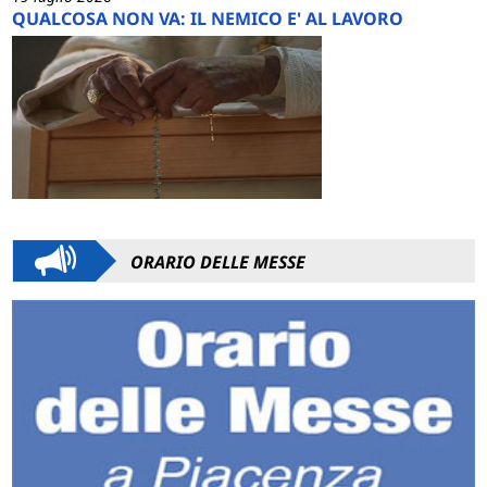
QUALCOSA NON VA: IL NEMICO E' AL LAVORO
ORARIO DELLE MESSE