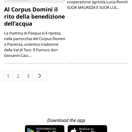
cooperazione agricola Lucia Romiti
SUOR MAURIZIA E SUOR LUI...
Al Corpus Domini il
rito della benedizione
dell’acqua
La mattina di Pasqua si è ripresa,
nella parrocchia del Corpus Domini
a Piacenza, un’antica tradizione
della Val di Taro. Il Parroco don
Giovanni Cacc...
1
2
3
Download the app