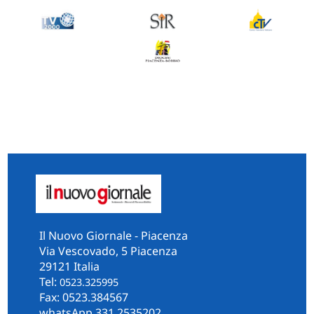
Il Nuovo Giornale - Piacenza
Via Vescovado, 5 Piacenza
29121 Italia
Tel:
0523.325995
Fax: 0523.384567
whatsApp 331.2535202