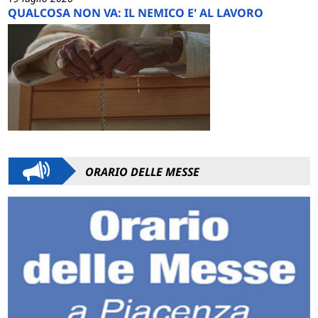
QUALCOSA NON VA: IL NEMICO E' AL LAVORO
ORARIO DELLE MESSE