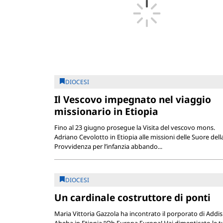
DIOCESI
Il Vescovo impegnato nel viaggio
missionario in Etiopia
Fino al 23 giugno prosegue la Visita del vescovo mons.
Adriano Cevolotto in Etiopia alle missioni delle Suore dell
Provvidenza per l’infanzia abbando...
DIOCESI
Un cardinale costruttore di ponti
Maria Vittoria Gazzola ha incontrato il porporato di Addis
Abeba in Etiopia “Oh Europa Europa! Hai dimenticato le t