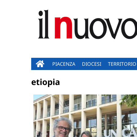
PIACENZA
DIOCESI
TERRITORIO
etiopia