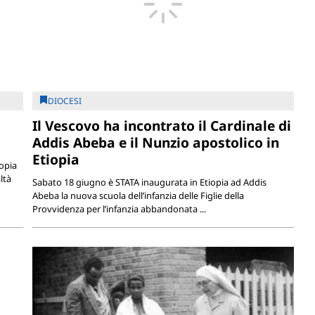
DIOCESI
Il Vescovo ha incontrato il Cardinale di
Addis Abeba e il Nunzio apostolico in
Etiopia
iopia
ltà
Sabato 18 giugno è STATA inaugurata in Etiopia ad Addis
Abeba la nuova scuola dell’infanzia delle Figlie della
Provvidenza per l’infanzia abbandonata ...