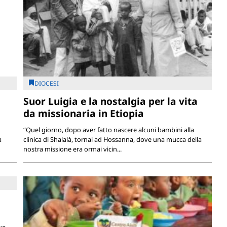
DIOCESI
Suor Luigia e la nostalgia per la vita
da missionaria in Etiopia
“Quel giorno, dopo aver fatto nascere alcuni bambini alla
a
clinica di Shalalà, tornai ad Hossanna, dove una mucca della
nostra missione era ormai vicin...
ue