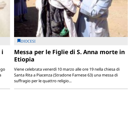
DIOCESI
 i
Messa per le Figlie di S. Anna morte in
Etiopia
ngo
Viene celebrata venerdì 10 marzo alle ore 19 nella chiesa di
a
Santa Rita a Piacenza (Stradone Farnese 63) una messa di
suffragio per le quattro religio...