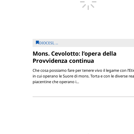
DIOCESI, ...
Mons. Cevolotto: l’opera della
Provvidenza continua
Che cosa possiamo fare per tenere vivo il legame con l’Et
in cui operano le Suore di mons. Torta e con le diverse rea
piacentine che operano i...