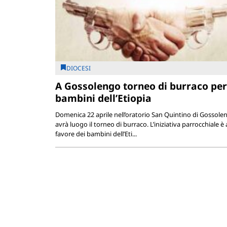
DIOCESI
A Gossolengo torneo di burraco per
bambini dell’Etiopia
Domenica 22 aprile nell’oratorio San Quintino di Gossole
avrà luogo il torneo di burraco. L’iniziativa parrocchiale è 
favore dei bambini dell’Eti...