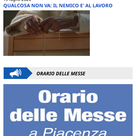
QUALCOSA NON VA: IL NEMICO E' AL LAVORO
ORARIO DELLE MESSE