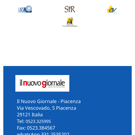
Il Nuovo Giornale - Piacenza
Via Vescovado, 5 Piacenza
29121 Italia
Tel:
0523.325995
Fax: 0523.384567
whatsApp 331.2535202