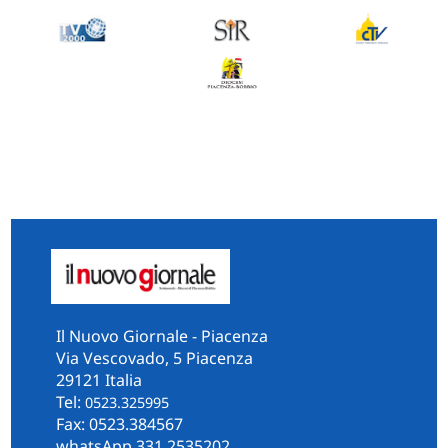
Il Nuovo Giornale - Piacenza
Via Vescovado, 5 Piacenza
29121 Italia
Tel:
0523.325995
Fax: 0523.384567
whatsApp 331.2535202