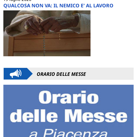
QUALCOSA NON VA: IL NEMICO E' AL LAVORO
ORARIO DELLE MESSE