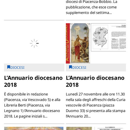
diocesi di Piacenza-Bobbio. La
pubblicazione, che esce come
supplemento del settima...
DIOCESI
DIOCESI
L’Annuario diocesano
L’Annuario diocesano
2018
2018
È disponibile in redazione
Lunedì 27 novembre alle ore 11.30
(Piacenza, via Vescovado 5) e alla
nella sala degli affreschi della Curia
Libreria Berti (Piacenza, via
vescovile di Piacenza (piazza
Legnano 1) l’Annuario diocesano
Duomo 33) si presenta alla stampa
2018. Le pagine iniziali s...
l’Annuario 20...