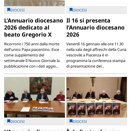
DIOCESI
DIOCESI
L’Annuario diocesano
Il 16 si presenta
2026 dedicato al
l’Annuario diocesano
beato Gregorio X
2026
Ricorrono i 750 anni dalla morte
Venerdì 16 gennaio alle ore 11.30
dell'unico Papa piacentino. Esce
nella sala degli affreschi della Curia
come supplemento del
vescovile a Piacenza è in
settimanale Il Nuovo Giornale la
programma la conferenza stampa
pubblicazione con i dati aggio...
di presentazione del...
DIOCESI
DIOCESI