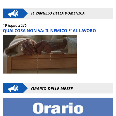
IL VANGELO DELLA DOMENICA
19 luglio 2026
QUALCOSA NON VA: IL NEMICO E' AL LAVORO
ORARIO DELLE MESSE