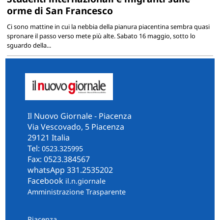
orme di San Francesco
Ci sono mattine in cui la nebbia della pianura piacentina sembra quasi
spronare il passo verso mete più alte. Sabato 16 maggio, sotto lo
sguardo della...
Il Nuovo Giornale - Piacenza
Via Vescovado, 5 Piacenza
29121 Italia
Tel:
0523.325995
Fax: 0523.384567
whatsApp 331.2535202
Facebook
il.n.giornale
Amministrazione Trasparente
Piacenza