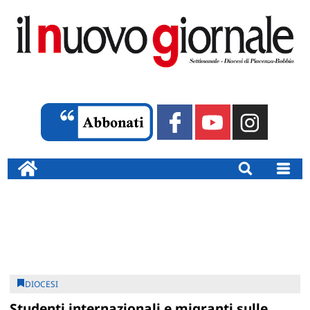
DIOCESI
Studenti internazionali e migranti sulle