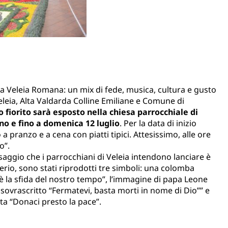
a Veleia Romana: un mix di fede, musica, cultura e gusto
eleia, Alta Valdarda Colline Emiliane e Comune di
o fiorito sarà esposto nella chiesa parrocchiale di
no e fino a domenica 12 luglio
. Per la data di inizio
 a pranzo e a cena con piatti tipici. Attesissimo, alle ore
o”.
saggio che i parrocchiani di Veleia intendono lanciare è
erio, sono stati riprodotti tre simboli: una colomba
e è la sfida del nostro tempo”, l’immagine di papa Leone
 sovrascritto “Fermatevi, basta morti in nome di Dio”” e
ta “Donaci presto la pace”.