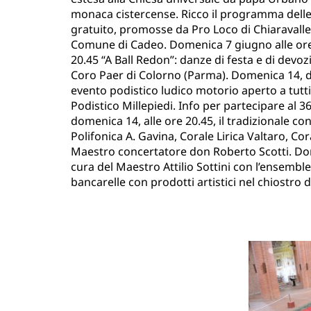
monaca cistercense. Ricco il programma delle 
gratuito, promosse da Pro Loco di Chiaravall
Comune di Cadeo. Domenica 7 giugno alle ore 
20.45 “A Ball Redon”: danze di festa e di dev
Coro Paer di Colorno (Parma). Domenica 14, da
evento podistico ludico motorio aperto a tutti
Podistico Millepiedi. Info per partecipare a
domenica 14, alle ore 20.45, il tradizionale co
Polifonica A. Gavina, Corale Lirica Valtaro, C
Maestro concertatore don Roberto Scotti. Dome
cura del Maestro Attilio Sottini con l’ensemble
bancarelle con prodotti artistici nel chiostro d