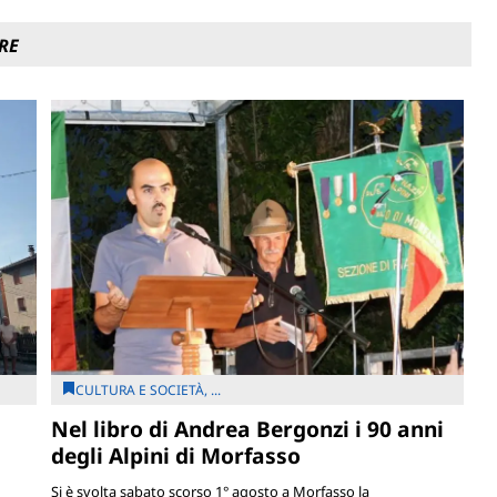
RE
CULTURA E SOCIETÀ, ...
Nel libro di Andrea Bergonzi i 90 anni
degli Alpini di Morfasso
Si è svolta sabato scorso 1° agosto a Morfasso la