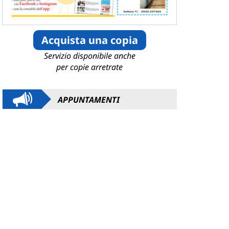
Acquista una copia
Servizio disponibile anche
per copie arretrate
APPUNTAMENTI