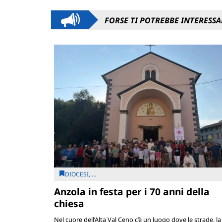
FORSE TI POTREBBE INTERESSA
DIOCESI, ...
Anzola in festa per i 70 anni della
chiesa
Nel cuore dell’Alta Val Ceno c’è un luogo dove le strade, la