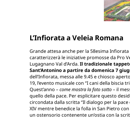
L’Infiorata a Veleia Romana
Grande attesa anche per la 58esima Infiorata 
caratterizzerà le iniziative promosse da Pro V
Lugagnano Val d’Arda.
Il tradizionale tappet
Sant’Antonino a partire da domenica 7 giug
dell’Infiorata, messa alle 9.45 e chiosco aperto
19, l’evento musicale con “I cani della biscia tri
Quest’anno –
come mostra la foto sotto
– il mes
quello della pace. Per esplicitare questo desid
circondata dalla scritta “Il dialogo per la pac
XIV mentre benedice la folla in San Pietro con
un ostensorio contenente un’ostia con la scrit