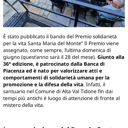
È stato pubblicato il bando del Premio solidarietà
per la vita Santa Maria del Monte” Il Premio viene
assegnato, come sempre, l’ultima domenica di
giugno (quest’anno sarà il 2
8
del mese).
Giunto alla
3
6
ª edizione, è patrocinato dalla Banca di
Piacenza ed è nato per valorizzare
atti e
comportamenti di solidarietà umana per la
promozione e la difesa della vita
. Infatti, il
santuario nel Comune di Alta Val Tidone fin dai
tempi più antichi è luogo di attenzione di fronte al
mistero della vita.