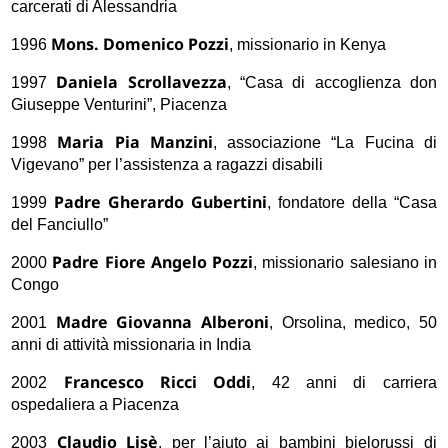
carcerati di Alessandria
Mons. Domenico Pozzi
1996
, missionario in Kenya
Daniela Scrollavezza
1997
, “Casa di accoglienza don
Giuseppe Venturini”, Piacenza
Maria Pia Manzini
1998
, associazione “La Fucina di
Vigevano” per l’assistenza a ragazzi disabili
Padre Gherardo Gubertini
1999
, fondatore della “Casa
del Fanciullo”
Padre Fiore Angelo Pozzi
2000
, missionario salesiano in
Congo
Madre Giovanna Alberoni
2001
, Orsolina, medico, 50
anni di attività missionaria in India
Francesco Ricci Oddi
2002
, 42 anni di carriera
ospedaliera a Piacenza
Claudio Lisè
2003
, per l’aiuto ai bambini bielorussi di