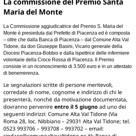
La commissione del Premio Santa
Maria del Monte
La Commissione aggiudicatrice del Premio S. Maria del
Monte è presieduta dal Prefetto di Piacenza ed è composta
– oltre che dalla Banca di Piacenza – dal Comune Alta Val
Tidone, da don Giuseppe Basini, Vicario generale della
Diocesi Piacenza-Bobbio e dalla Ispettrice delle infermiere
volontarie della Croce Rossa di Piacenza. Il Premio
consiste in un riconoscimento di 3.500 euro e in un attestato
di benemerenza.
Le segnalazioni scritte di persone meritevoli,
corredate di nome, cognome e indirizzo di chi le
presenterà, nonché da motivazione documentata,
dovranno pervenire
entro il 5 giugno
ad uno dei
seguenti indirizzi: Comune Alta Val Tidone (Via
Roma 28, loc. Nibbiano – 29031 Alta Val Tidone; tel.
0523 993706 – 993708 – 993702 – email:
sindaco@comunealtavaltidone.pc.it); Banca di