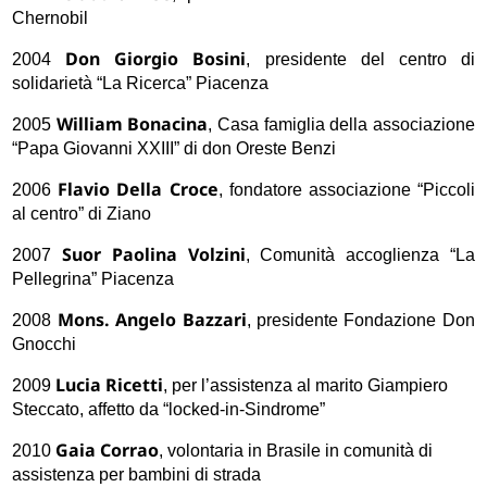
Chernobil
Don Giorgio Bosini
2004
, presidente del centro di
solidarietà “La Ricerca” Piacenza
William Bonacina
2005
, Casa famiglia della associazione
“Papa Giovanni XXIII” di don Oreste Benzi
Flavio Della Croce
2006
, fondatore associazione “Piccoli
al centro” di Ziano
Suor Paolina Volzini
2007
, Comunità accoglienza “La
Pellegrina” Piacenza
Mons. Angelo Bazzari
2008
, presidente Fondazione Don
Gnocchi
Lucia Ricetti
2009
, per l’assistenza al marito Giampiero
Steccato, affetto da “locked-in-Sindrome”
Gaia Corrao
2010
, volontaria in Brasile in comunità di
assistenza per bambini di strada