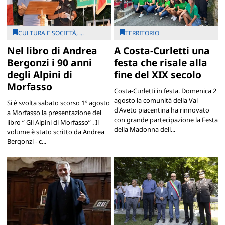
CULTURA E SOCIETÀ, ...
TERRITORIO
Nel libro di Andrea
A Costa-Curletti una
Bergonzi i 90 anni
festa che risale alla
degli Alpini di
fine del XIX secolo
Morfasso
Costa-Curletti in festa. Domenica 2
agosto la comunità della Val
Si è svolta sabato scorso 1° agosto
d'Aveto piacentina ha rinnovato
a Morfasso la presentazione del
con grande partecipazione la Festa
libro “ Gli Alpini di Morfasso” . Il
della Madonna dell...
volume è stato scritto da Andrea
Bergonzi - c...