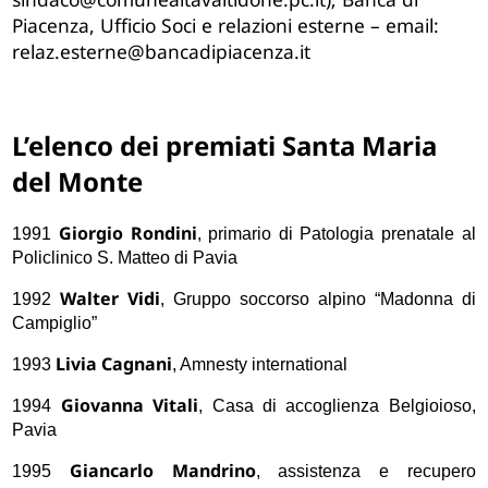
Piacenza, Ufficio
Soci e r
elazioni esterne – email:
relaz.esterne@bancadipiacenza.it
L’elenco dei premiati Santa Maria
del Monte
Giorgio Rondini
1991
, primario di Patologia prenatale al
Policlinico S. Matteo di Pavia
Walter Vidi
1992
, Gruppo soccorso alpino “Madonna di
Campiglio”
Livia Cagnani
1993
, Amnesty international
Giovanna Vitali
1994
, Casa di accoglienza Belgioioso,
Pavia
Giancarlo Mandrino
1995
, assistenza e recupero