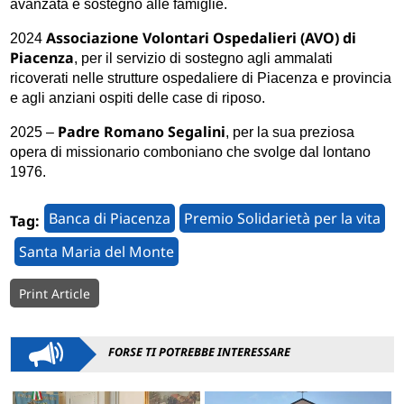
avanzata e sostegno alle famiglie.
Associazione Volontari Ospedalieri (AVO) di
2024
Piacenza
, per il servizio di sostegno agli ammalati
ricoverati nelle strutture ospedaliere di Piacenza e provincia
e agli anziani ospiti delle case di riposo.
Padre Romano Segalini
2025 –
, per la sua preziosa
opera di missionario comboniano che svolge dal lontano
1976.
Banca di Piacenza
Premio Solidarietà per la vita
Tag:
Santa Maria del Monte
Print Article
FORSE TI POTREBBE INTERESSARE