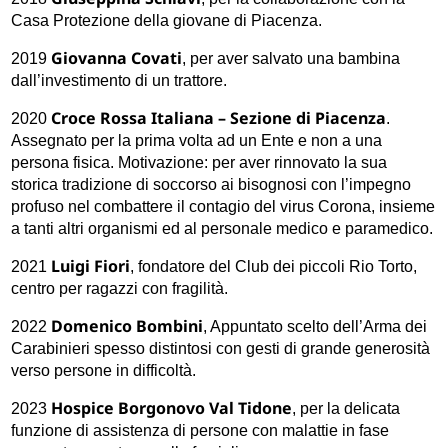
Casa Protezione della giovane di Piacenza.
Giovanna Covati
2019
, per aver salvato una bambina
dall’investimento di un trattore.
Croce Rossa Italiana – Sezione di Piacenza
2020
.
Assegnato per la prima volta ad un Ente e non a una
persona fisica. Motivazione: per aver rinnovato la sua
storica tradizione di soccorso ai bisognosi con l’impegno
profuso nel combattere il contagio del virus Corona, insieme
a tanti altri organismi ed al personale medico e paramedico.
Luigi Fiori
2021
, fondatore del Club dei piccoli Rio Torto,
centro per ragazzi con fragilità.
Domenico Bombini
2022
, Appuntato scelto dell’Arma dei
Carabinieri spesso distintosi con gesti di grande generosità
verso persone in difficoltà.
Hospice Borgonovo Val Tidone
2023
, per la delicata
funzione di assistenza di persone con malattie in fase