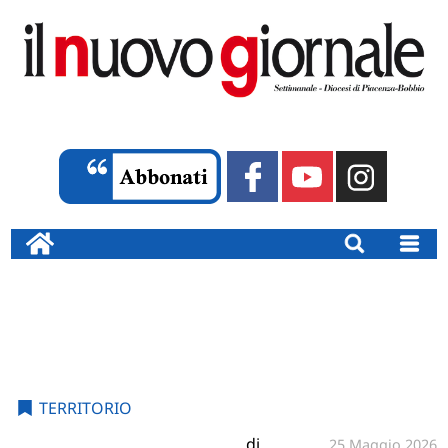
TERRITORIO
di
25 Maggio 2026