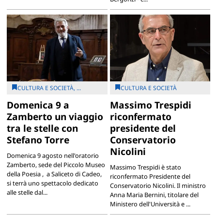
CULTURA E SOCIETÀ, ...
CULTURA E SOCIETÀ
Domenica 9 a
Massimo Trespidi
Zamberto un viaggio
riconfermato
tra le stelle con
presidente del
Stefano Torre
Conservatorio
Nicolini
Domenica 9 agosto nell'oratorio
Zamberto, sede del Piccolo Museo
Massimo Trespidi è stato
della Poesia , a Saliceto di Cadeo,
riconfermato Presidente del
si terrà uno spettacolo dedicato
Conservatorio Nicolini. Il ministro
alle stelle dal...
Anna Maria Bernini, titolare del
Ministero dell'Università e ...