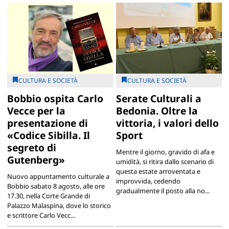
CULTURA E SOCIETÀ
CULTURA E SOCIETÀ
Bobbio ospita Carlo
Serate Culturali a
Vecce per la
Bedonia. Oltre la
presentazione di
vittoria, i valori dello
«Codice Sibilla. Il
Sport
segreto di
Mentre il giorno, gravido di afa e
Gutenberg»
umidità, si ritira dallo scenario di
questa estate arroventata e
Nuovo appuntamento culturale a
improvvida, cedendo
Bobbio sabato 8 agosto, alle ore
gradualmente il posto alla no...
17.30, nella Corte Grande di
Palazzo Malaspina, dove lo storico
e scrittore Carlo Vecc...