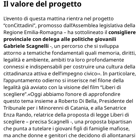
Il valore del progetto
L’evento di questa mattina rientra nel progetto
“conCittadini”, promosso dall’Assemblea legislativa della
Regione Emilia-Romagna – ha sottolineato il
consigliere
provinciale con delega alle politiche giovanili
Gabriele Scagnelli
-, un percorso che si sviluppa
attorno a tematiche fondamentali quali memoria, diritti,
legalità e ambiente, ambiti tra loro profondamente
connessi e indispensabili per costruire una cultura della
cittadinanza attiva e dell’impegno civico››. In particolare,
l’appuntamento odierno si inserisce nel filone della
legalità già avviato con la visione del film “Liberi di
scegliere”.«Oggi abbiamo l’onore di approfondire
questo tema insieme a Roberto Di Bella, Presidente del
Tribunale per i Minorenni di Catania, e alla Senatrice
Enza Rando, relatrice della proposta di legge Liberi di
scegliere – precisa Scagnelli -, una proposta bipartisan
che punta a tutelare i giovani figli di famiglie mafiose,
ma anche donne e genitori che decidono di allontanarsi