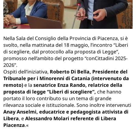
Nella Sala del Consiglio della Provincia di Piacenza, si è
svolto, nella mattinata del 18 maggio, l’incontro “Liberi
di scegliere, dal protocollo alla proposta di Legge”,
promosso nell’ambito del progetto “conCittadini 2025-
2026”.
Ospiti dell’iniziativa,
Roberto Di Bella, Presidente del
Tribunale per i Minorenni di Catania (intervenuto da
remoto)
e la
senatrice Enza Rando, relatrice della
proposta di legge “Liberi di scegliere”,
che hanno
portato il loro contributo su un tema di grande
rilevanza sociale e istituzionale. Sono inoltre intervenuti
Anay Anselmi, educatrice e pedagogista attivista di
Libera
, e
Alessandro Molari referente di Libera
Piacenza
.«