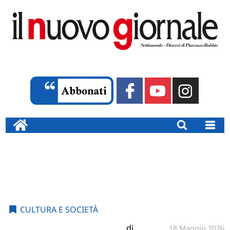
CULTURA E SOCIETÀ
di
18 Maggio 2026