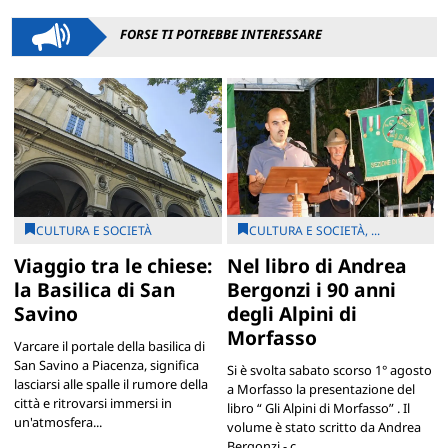
FORSE TI POTREBBE INTERESSARE
CULTURA E SOCIETÀ
CULTURA E SOCIETÀ, ...
Viaggio tra le chiese:
Nel libro di Andrea
la Basilica di San
Bergonzi i 90 anni
Savino
degli Alpini di
Morfasso
Varcare il portale della basilica di
San Savino a Piacenza, significa
Si è svolta sabato scorso 1° agosto
lasciarsi alle spalle il rumore della
a Morfasso la presentazione del
città e ritrovarsi immersi in
libro “ Gli Alpini di Morfasso” . Il
un'atmosfera...
volume è stato scritto da Andrea
Bergonzi - c...