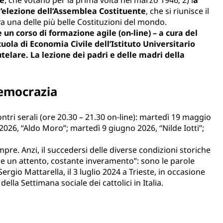
l’elezione dell’Assemblea Costituente
, che si riunisce il
 una delle più belle Costituzioni del mondo.
un corso di formazione agile (on-line) – a cura del
ola di Economia Civile dell’Istituto Universitario
telare. La lezione dei padri e delle madri della
democrazia
ontri serali (ore 20.30 – 21.30 on-line): martedì 19 maggio
026, “Aldo Moro”; martedì 9 giugno 2026, “Nilde Iotti”;
re. Anzi, il succedersi delle diverse condizioni storiche
ede un attento, costante inveramento”: sono le parole
rgio Mattarella, il 3 luglio 2024 a Trie­ste, in occasione
ella Settimana sociale dei cattolici in Italia.