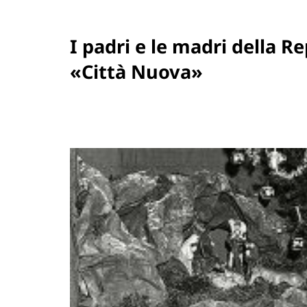
I padri e le madri della R
«Città Nuova»