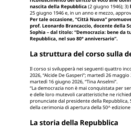
nascita della Repubblica
(2 giugno 1946); 3)
25 giugno 1946 e, in un anno e mezzo, approva
Per tale occasione, “Città Nuova” promuove 
prof. Leonardo Brancaccio, docente della Scu
Sophia – dal titolo: “Democrazia: bene da tu
Repubblica, nel suo 80° anniversario”.
La struttura del corso sulla 
Il corso si svilupperà nei seguenti quattro inc
2026, “Alcide De Gasperi”; martedì 26 maggio 2
martedì 16 giugno 2026, “Tina Anselmi”.
“La democrazia non è mai conquistata per semp
e delle loro mutevoli caratteristiche ne richi
pronunciate dal presidente della Repubblica, Se
della cerimonia di apertura della 50^ edi­zione d
La storia della Repubblica