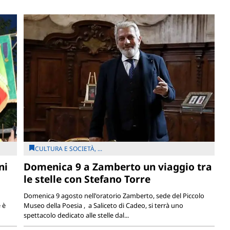
CULTURA E SOCIETÀ, ...
ni
Domenica 9 a Zamberto un viaggio tra
le stelle con Stefano Torre
Domenica 9 agosto nell'oratorio Zamberto, sede del Piccolo
 è
Museo della Poesia , a Saliceto di Cadeo, si terrà uno
spettacolo dedicato alle stelle dal...