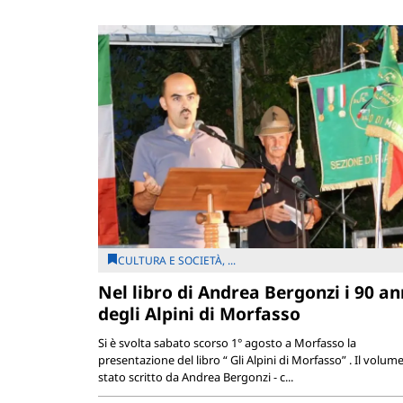
CULTURA E SOCIETÀ, ...
Nel libro di Andrea Bergonzi i 90 an
degli Alpini di Morfasso
Si è svolta sabato scorso 1° agosto a Morfasso la
presentazione del libro “ Gli Alpini di Morfasso” . Il volume
stato scritto da Andrea Bergonzi - c...