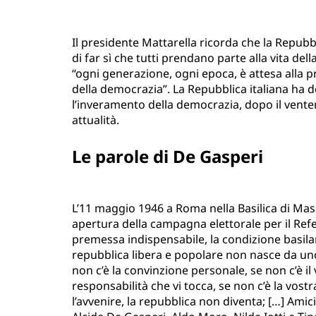
Il presidente Mattarella ricorda che la Repubb
di far sì che tutti prendano parte alla vita dell
“ogni generazione, ogni epoca, è attesa alla pr
della democrazia”. La Repubblica italiana ha d
l’inveramento della democrazia, dopo il ventenn
attualità.
Le parole di De Gasperi
L’11 maggio 1946 a Roma nella Basilica di Mas
apertura della campagna elettorale per il Refe
premessa indispensabile, la condizione basila
repubblica libera e popo­lare non nasce da un
non c’è la convinzione personale, se non c’è i
responsabilità che vi tocca, se non c’è la vos
l’avvenire, la repubblica non diventa; […] Ami