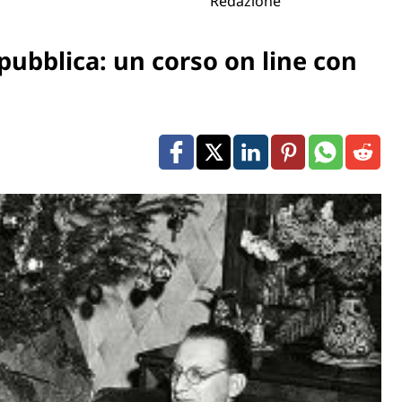
Redazione
epubblica: un corso on line con