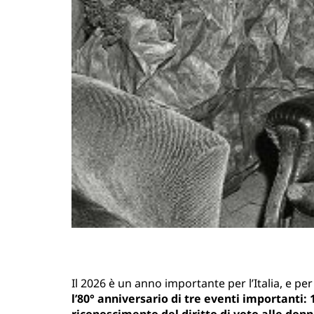
Il 2026 è un anno importante per l’Italia, e p
l’80° anniversario di tre eventi importanti: 1
riconoscimento del diritto di voto alle don