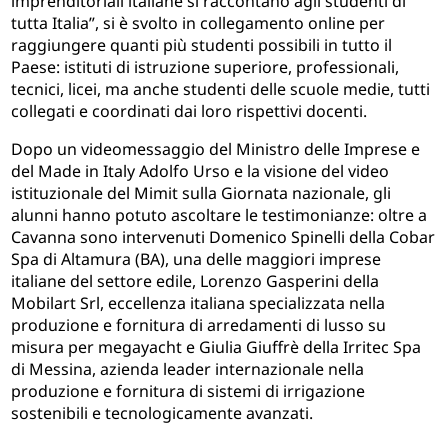
imprenditoriali italiane si raccontano agli studenti di
tutta Italia”, si è svolto in collegamento online per
raggiungere quanti più studenti possibili in tutto il
Paese: istituti di istruzione superiore, professionali,
tecnici, licei, ma anche studenti delle scuole medie, tutti
collegati e coordinati dai loro rispettivi docenti.
Dopo un videomessaggio del Ministro delle Imprese e
del Made in Italy Adolfo Urso e la visione del video
istituzionale del Mimit sulla Giornata nazionale, gli
alunni hanno potuto ascoltare le testimonianze: oltre a
Cavanna sono intervenuti Domenico Spinelli della Cobar
Spa di Altamura (BA), una delle maggiori imprese
italiane del settore edile, Lorenzo Gasperini della
Mobilart Srl, eccellenza italiana specializzata nella
produzione e fornitura di arredamenti di lusso su
misura per megayacht e Giulia Giuffrè della Irritec Spa
di Messina, azienda leader internazionale nella
produzione e fornitura di sistemi di irrigazione
sostenibili e tecnologicamente avanzati.