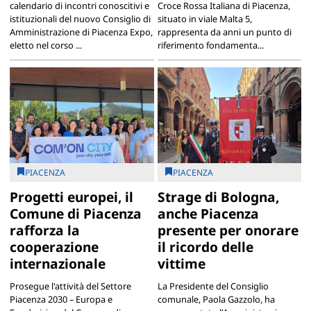
calendario di incontri conoscitivi e
Croce Rossa Italiana di Piacenza,
istituzionali del nuovo Consiglio di
situato in viale Malta 5,
Amministrazione di Piacenza Expo,
rappresenta da anni un punto di
eletto nel corso ...
riferimento fondamenta...
PIACENZA
PIACENZA
Progetti europei, il
Strage di Bologna,
Comune di Piacenza
anche Piacenza
rafforza la
presente per onorare
cooperazione
il ricordo delle
internazionale
vittime
Prosegue l'attività del Settore
La Presidente del Consiglio
Piacenza 2030 – Europa e
comunale, Paola Gazzolo, ha