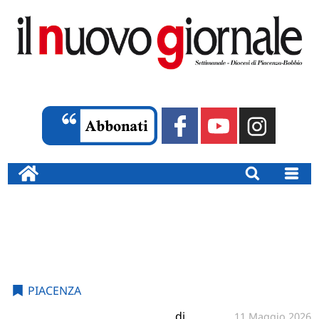
PIACENZA
di
11 Maggio 2026