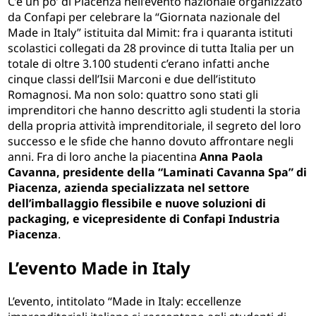
C’è un po’ di Piacenza nell’evento nazionale organizzato
da Confapi per celebrare la “Giornata nazionale del
Made in Italy” istituita dal Mimit: fra i quaranta istituti
scolastici collegati da 28 province di tutta Italia per un
totale di oltre 3.100 studenti c’erano infatti anche
cinque classi dell’Isii Marconi e due dell’istituto
Romagnosi. Ma non solo: quattro sono stati gli
imprenditori che hanno descritto agli studenti la storia
della propria attività imprenditoriale, il segreto del loro
successo e le sfide che hanno dovuto affrontare negli
anni. Fra di loro anche la piacentina
Anna Paola
Cavanna, presidente della “Laminati Cavanna Spa” di
Piacenza, azienda specializzata nel settore
dell’imballaggio flessibile e nuove soluzioni di
packaging, e vicepresidente di Confapi Industria
Piacenza
.
L’evento Made in Italy
L’evento, intitolato “Made in Italy: eccellenze