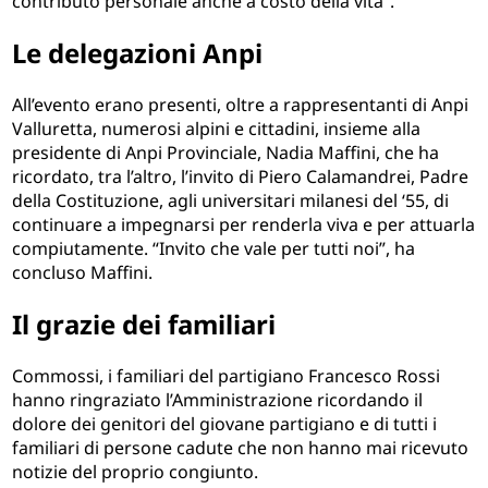
contributo personale anche a costo della vita”.
Le delegazioni Anpi
All’evento erano presenti, oltre a rappresentanti di Anpi
Valluretta, numerosi alpini e cittadini, insieme alla
presidente di Anpi Provinciale, Nadia Maffini, che ha
ricordato, tra l’altro, l’invito di Piero Calamandrei, Padre
della Costituzione, agli universitari milanesi del ‘55, di
continuare a impegnarsi per renderla viva e per attuarla
compiutamente. “Invito che vale per tutti noi”, ha
concluso Maffini.
Il grazie dei familiari
Commossi, i familiari del partigiano Francesco Rossi
hanno ringraziato l’Amministrazione ricordando il
dolore dei genitori del giovane partigiano e di tutti i
familiari di persone cadute che non hanno mai ricevuto
notizie del proprio congiunto.