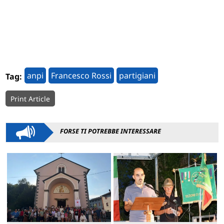
anpi
Francesco Rossi
partigiani
Tag:
Print Article
FORSE TI POTREBBE INTERESSARE