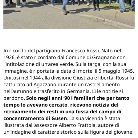
In ricordo del partigiano Francesco Rossi. Nato nel
1926, è stato ricordato dal Comune di Gragnano con
l’intitolazione di un’area verde. Sulla targa, con la sua
immagine, è riportata la data di morte, il 5 maggio 1945.
Unitosi nel 1944 alla divisione Giustizia e libertà, Rossi fu
catturato ad Agazzano durante un rastrellamento
nell’autunno e trasferito in Germania. Lì le notizie si
perdono.
Solo negli anni ‘90 i familiari che per tanto
tempo lo avevano cercato, ricevono notizia del
ritrovamento dei resti in una fossa del campo di
concentramento di Gusen
. La sua vicenda è stata
illustrata dall’assessore Alberto Frattola, autore di
un’indagine di carattere storico sulla figura del giovane