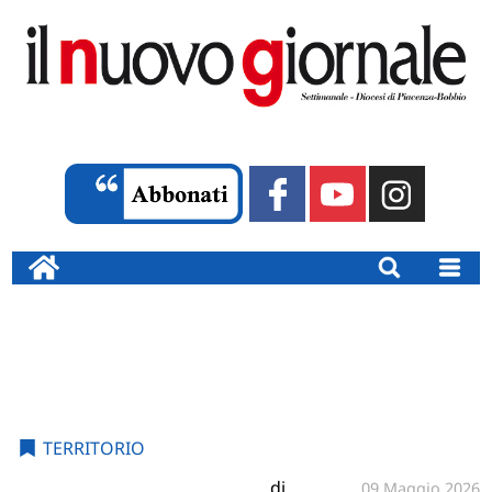
TERRITORIO
di
09 Maggio 2026