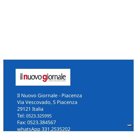
Il Nuovo Giornale - Piacenza
Via Vescovado, 5 Piacenza
29121 Italia
Tel:
0523.325995
Fax: 0523.384567
whatsApp 331.2535202
Facebook
il.n.giornale