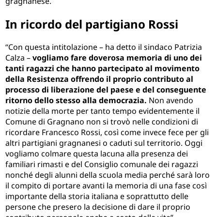
gragnanese.
In ricordo del partigiano Rossi
“Con questa intitolazione – ha detto il sindaco Patrizia
Calza –
vogliamo fare doverosa memoria di uno dei
tanti ragazzi che hanno partecipato al movimento
della Resistenza offrendo il proprio contributo al
processo di liberazione del paese e del conseguente
ritorno dello stesso alla democrazia.
Non avendo
notizie della morte per tanto tempo evidentemente il
Comune di Gragnano non si trovò nelle condizioni di
ricordare Francesco Rossi, così come invece fece per gli
altri partigiani gragnanesi o caduti sul territorio. Oggi
vogliamo colmare questa lacuna alla presenza dei
familiari rimasti e del Consiglio comunale dei ragazzi
nonché degli alunni della scuola media perché sarà loro
il compito di portare avanti la memoria di una fase così
importante della storia italiana e soprattutto delle
persone che presero la decisione di dare il proprio