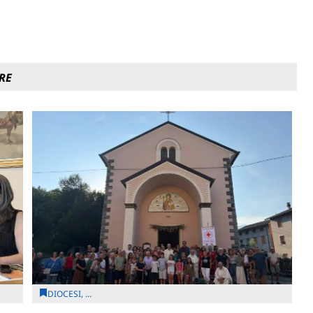
RE
DIOCESI, ...