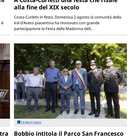
alla fine del XIX secolo
Costa-Curletti in festa. Domenica 2 agosto la comunità della
 è
Val d'Aveto piacentina ha rinnovato con grande
partecipazione la Festa della Madonna dell...
TERRITORIO
tra
Bobbio intitola il Parco San Francesco