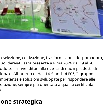
a selezione, coltivazione, trasformazione del pomodoro,
i derivati, sarà presente a Plma 2026 dal 19 al 20
uttori e rivenditori alla ricerca di nuovi prodotti, di
lobale. All’interno di Hall 14-Stand 14.F06, Il gruppo
ompetenze e soluzioni sviluppate per rispondere alle
luzione, sempre più orientato a qualità certificata,
a.
ione strategica