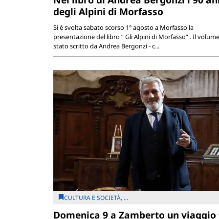
degli Alpini di Morfasso
Si è svolta sabato scorso 1° agosto a Morfasso la
presentazione del libro “ Gli Alpini di Morfasso” . Il volume
stato scritto da Andrea Bergonzi - c...
CULTURA E SOCIETÀ, ...
Domenica 9 a Zamberto un viaggio 