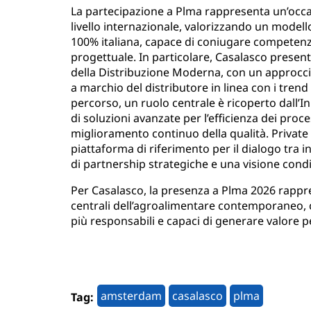
La partecipazione a Plma rappresenta un’occa
livello internazionale, valorizzando un modello
100% italiana, capace di coniugare competenze 
progettuale. In particolare, Casalasco present
della Distribuzione Moderna, con un approccio 
a marchio del distributore in linea con i tren
percorso, un ruolo centrale è ricoperto dall’
di soluzioni avanzate per l’efficienza dei proces
miglioramento continuo della qualità. Privat
piattaforma di riferimento per il dialogo tra in
di partnership strategiche e una visione condiv
Per Casalasco, la presenza a Plma 2026 rappr
centrali dell’agroalimentare contemporaneo, 
più responsabili e capaci di generare valore pe
amsterdam
casalasco
plma
Tag: