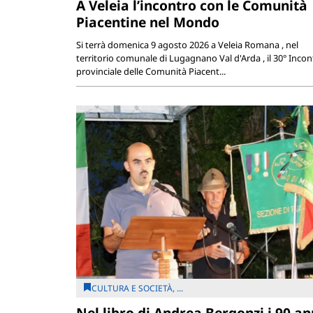
A Veleia l’incontro con le Comunità
Piacentine nel Mondo
Si terrà domenica 9 agosto 2026 a Veleia Romana , nel
territorio comunale di Lugagnano Val d'Arda , il 30° Incon
provinciale delle Comunità Piacent...
CULTURA E SOCIETÀ, ...
Nel libro di Andrea Bergonzi i 90 an