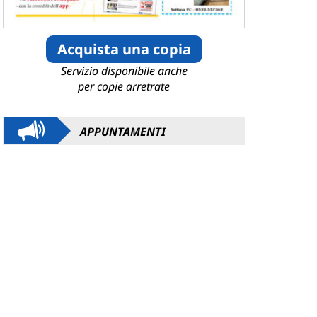
Acquista una copia
Servizio disponibile anche
per copie arretrate
APPUNTAMENTI