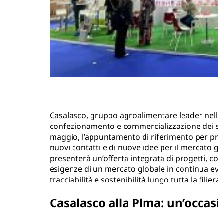
Casalasco, gruppo agroalimentare leader nell
confezionamento e commercializzazione dei suo
maggio, l’appuntamento di riferimento per prod
nuovi contatti e di nuove idee per il mercato g
presenterà un’offerta integrata di progetti, c
esigenze di un mercato globale in continua evo
tracciabilità e sostenibilità lungo tutta la filier
Casalasco alla Plma: un’occas