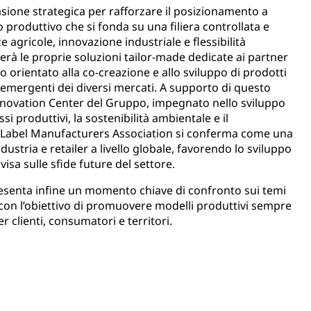
sione strategica per rafforzare il posizionamento a
 produttivo che si fonda su una filiera controllata e
agricole, innovazione industriale e flessibilità
erà le proprie soluzioni tailor-made dedicate ai partner
orientato alla co-creazione e allo sviluppo di prodotti
d emergenti dei diversi mercati. A supporto di questo
Innovation Center del Gruppo, impegnato nello sviluppo
si produttivi, la sostenibilità ambientale e il
e Label Manufacturers Association si conferma come una
dustria e retailer a livello globale, favorendo lo sviluppo
isa sulle sfide future del settore.
esenta infine un momento chiave di confronto sui temi
con l’obiettivo di promuovere modelli produttivi sempre
r clienti, consumatori e territori.