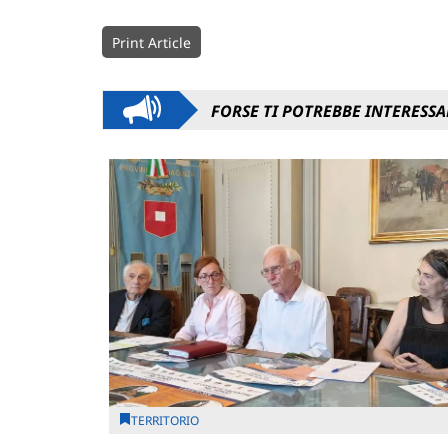
Print Article
FORSE TI POTREBBE INTERESSA
TERRITORIO