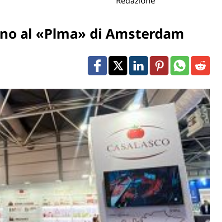
Redazione
nno al «Plma» di Amsterdam