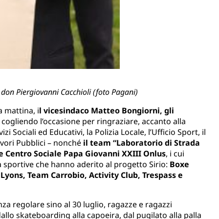
 don Piergiovanni Cacchioli (foto Pagani)
 mattina, i
l vicesindaco Matteo Bongiorni, gli
, cogliendo l’occasione per ringraziare, accanto alla
izi Sociali ed Educativi, la Polizia Locale, l’Ufficio Sport, il
Lavori Pubblici – nonché
il team “Laboratorio di Strada
 e Centro Sociale Papa Giovanni XXIII Onlus
, i cui
 sportive che hanno aderito al progetto Sirio:
Boxe
 Lyons, Team Carrobio, Activity Club, Trespass e
a regolare sino al 30 luglio, ragazze e ragazzi
allo skateboarding alla capoeira, dal pugilato alla palla