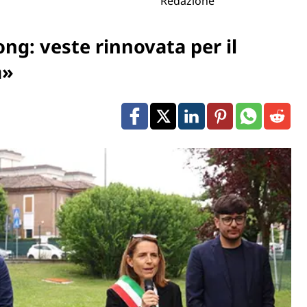
Redazione
ong: veste rinnovata per il
a»