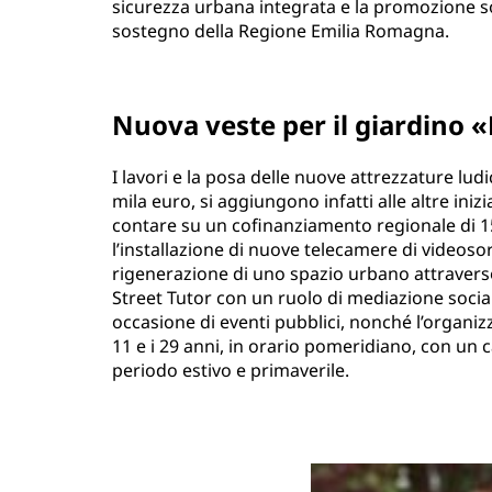
sicurezza urbana integrata e la promozione soci
sostegno della Regione Emilia Romagna.
Nuova veste per il giardino 
I lavori e la posa delle nuove attrezzature lud
mila euro, si aggiungono infatti alle altre inizi
contare su un cofinanziamento regionale di 15
l’installazione di nuove telecamere di videosor
rigenerazione di uno spazio urbano attraverso 
Street Tutor con un ruolo di mediazione sociale
occasione di eventi pubblici, nonché l’organizzaz
11 e i 29 anni, in orario pomeridiano, con u
periodo estivo e primaverile.