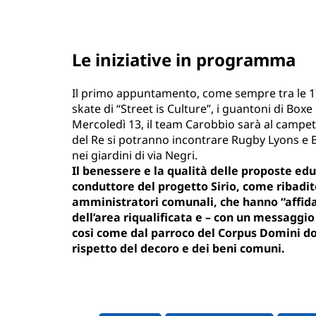
Le iniziative in programma
Il primo appuntamento, come sempre tra le 17 
skate di “Street is Culture”, i guantoni di Boxe P
Mercoledì 13, il team Carobbio sarà al campetto
del Re si potranno incontrare Rugby Lyons e B
nei giardini di via Negri.
Il benessere e la qualità delle proposte educ
conduttore del progetto Sirio, come ribadit
amministratori comunali, che hanno “affida
dell’area riqualificata e – con un messaggio 
così come dal parroco del Corpus Domini don 
rispetto del decoro e dei beni comuni.