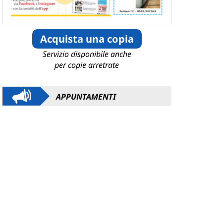
Acquista una copia
Servizio disponibile anche
per copie arretrate
APPUNTAMENTI