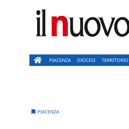
PIACENZA
DIOCESI
TERRITORIO
PIACENZA