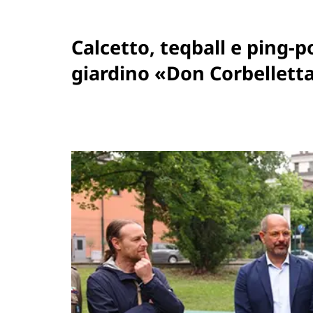
Calcetto, teqball e ping-p
giardino «Don Corbellett