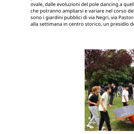
ovale, dalle evoluzioni del pole dancing a quelle
che potranno ampliarsi e variare nel corso de
sono i giardini pubblici di via Negri, via Pasto
alla settimana in centro storico, un presidio d