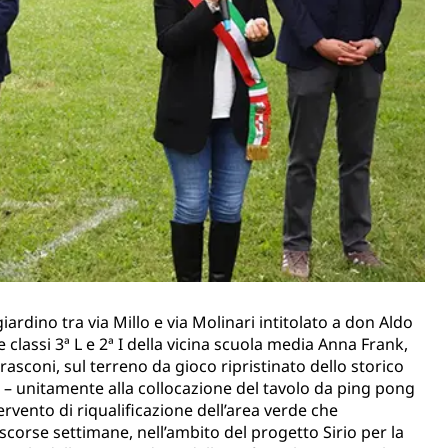
 giardino tra via Millo e via Molinari intitolato a don Aldo
 classi 3ª L e 2ª I della vicina scuola media Anna Frank,
arasconi, sul terreno da gioco ripristinato dello storico
a – unitamente alla collocazione del tavolo da ping pong
tervento di riqualificazione dell’area verde che
corse settimane, nell’ambito del progetto Sirio per la