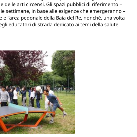
 delle arti circensi. Gli spazi pubblici di riferimento –
lle settimane, in base alle esigenze che emergeranno –
re e l’area pedonale della Baia del Re, nonché, una volta
egli educatori di strada dedicato ai temi della salute.