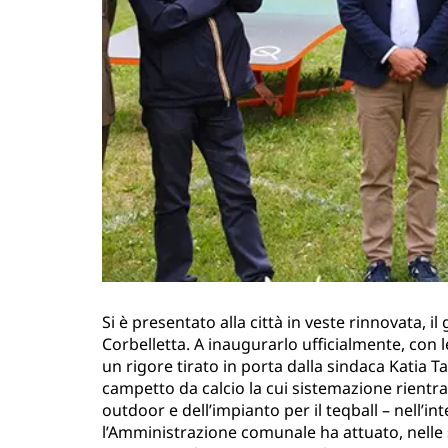
Si è presentato alla città in veste rinnovata, il
Corbelletta. A inaugurarlo ufficialmente, con le
un rigore tirato in porta dalla sindaca Katia T
campetto da calcio la cui sistemazione rientr
outdoor e dell’impianto per il teqball – nell’in
l’Amministrazione comunale ha attuato, nelle s