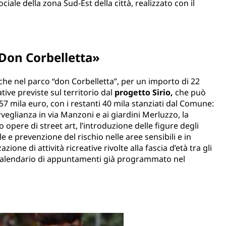
ale della zona Sud-Est della città, realizzato con il
«Don Corbelletta»
iche nel parco “don Corbelletta”, per un importo di 22
ative previste sul territorio dal
progetto Sirio,
che può
7 mila euro, con i restanti 40 mila stanziati dal Comune:
veglianza in via Manzoni e ai giardini Merluzzo, la
opere di street art, l’introduzione delle figure degli
 e prevenzione del rischio nelle aree sensibili e in
ione di attività ricreative rivolte alla fascia d’età tra gli
n calendario di appuntamenti già programmato nel