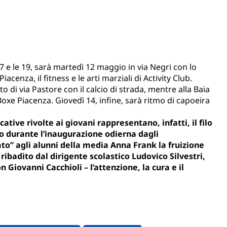
e le 19, sarà martedì 12 maggio in via Negri con lo
iacenza, il fitness e le arti marziali di Activity Club.
 di via Pastore con il calcio di strada, mentre alla Baia
oxe Piacenza. Giovedì 14, infine, sarà ritmo di capoeira
ative rivolte ai giovani rappresentano, infatti, il filo
o durante l’inaugurazione odierna dagli
to” agli alunni della media Anna Frank la fruizione
ribadito dal dirigente scolastico Ludovico Silvestri,
Giovanni Cacchioli – l’attenzione, la cura e il