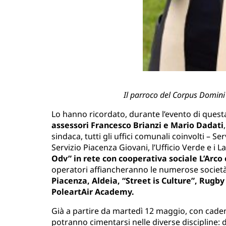
Il parroco del Corpus Domini
Lo hanno ricordato, durante l’evento di questa
assessori Francesco Brianzi e Mario Dadati
sindaca, tutti gli uffici comunali coinvolti – Serv
Servizio Piacenza Giovani, l’Ufficio Verde e i 
Odv” in rete con cooperativa sociale L’Arco
operatori affiancheranno le numerose società
Piacenza, Aldeia, “Street is Culture”, Rugby
PoleartAir Academy.
Già a partire da martedì 12 maggio, con cadenz
potranno cimentarsi nelle diverse discipline: d