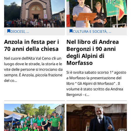
DIOCESI, ...
CULTURA E SOCIETÀ, ...
Anzola in festa per i
Nel libro di Andrea
70 anni della chiesa
Bergonzi i 90 anni
degli Alpini di
Nel cuore dell’Alta Val Ceno c’è un
Morfasso
luogo dove le strade, la storia e le
vite delle persone si incrociano da
Si è svolta sabato scorso 1° agosto
sempre. È Anzola, piccola frazione
a Morfasso la presentazione del
del co...
libro “ Gli Alpini di Morfasso” . Il
volume è stato scritto da Andrea
Bergonzi - c...