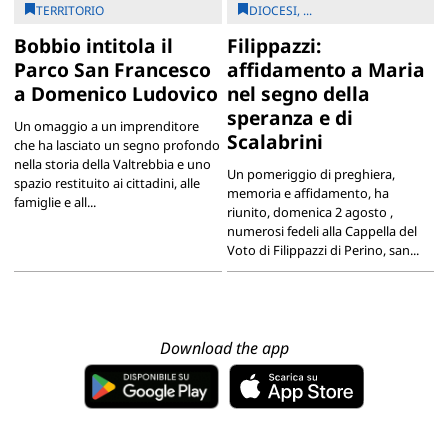
TERRITORIO
DIOCESI, ...
Bobbio intitola il
Filippazzi:
Parco San Francesco
affidamento a Maria
a Domenico Ludovico
nel segno della
speranza e di
Un omaggio a un imprenditore
Scalabrini
che ha lasciato un segno profondo
nella storia della Valtrebbia e uno
Un pomeriggio di preghiera,
spazio restituito ai cittadini, alle
memoria e affidamento, ha
famiglie e all...
riunito, domenica 2 agosto ,
numerosi fedeli alla Cappella del
Voto di Filippazzi di Perino, san...
Download the app