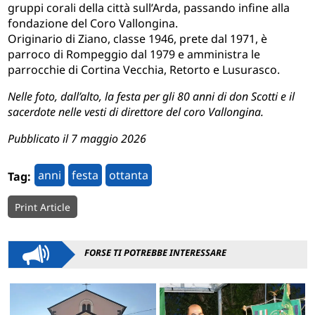
gruppi corali della città sull’Arda, passando infine alla
fondazione del Coro Vallongina.
Originario di Ziano, classe 1946, prete dal 1971, è
parroco di Rompeggio dal 1979 e amministra le
parrocchie di Cortina Vecchia, Retorto e Lusurasco.
Nelle foto, dall’alto, la festa per gli 80 anni di don Scotti e il
sacerdote nelle vesti di direttore del coro Vallongina.
Pubblicato il 7 maggio 2026
anni
festa
ottanta
Tag:
Print Article
FORSE TI POTREBBE INTERESSARE