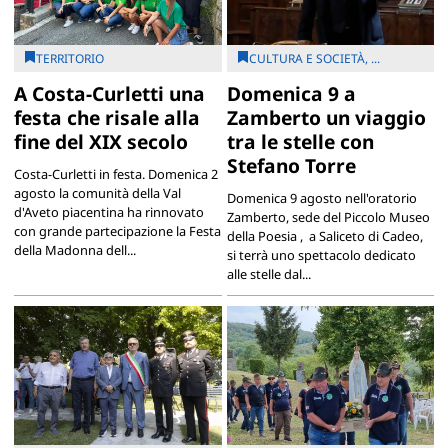
TERRITORIO
CULTURA E SOCIETÀ, ...
A Costa-Curletti una
Domenica 9 a
festa che risale alla
Zamberto un viaggio
fine del XIX secolo
tra le stelle con
Stefano Torre
Costa-Curletti in festa. Domenica 2
agosto la comunità della Val
Domenica 9 agosto nell'oratorio
d'Aveto piacentina ha rinnovato
Zamberto, sede del Piccolo Museo
con grande partecipazione la Festa
della Poesia , a Saliceto di Cadeo,
della Madonna dell...
si terrà uno spettacolo dedicato
alle stelle dal...