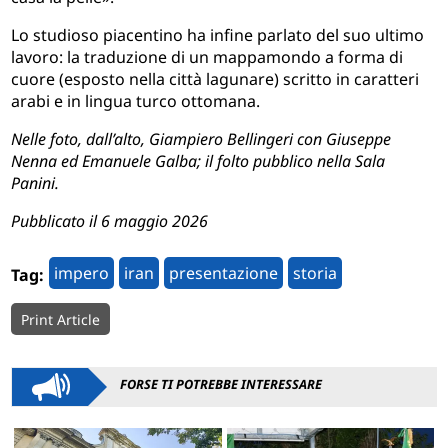
Lo studioso piacentino ha infine parlato del suo ultimo
lavoro: la traduzione di un mappamondo a forma di
cuore (esposto nella città lagunare) scritto in caratteri
arabi e in lingua turco ottomana.
Nelle foto, dall’alto, Giampiero Bellingeri con Giuseppe
Nenna ed Emanuele Galba; il folto pubblico nella Sala
Panini.
Pubblicato il 6 maggio 2026
impero
iran
presentazione
storia
Tag:
Print Article
FORSE TI POTREBBE INTERESSARE