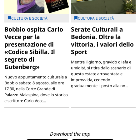
CULTURA E SOCIETÀ
CULTURA E SOCIETÀ
Bobbio ospita Carlo
Serate Culturali a
Vecce per la
Bedonia. Oltre la
presentazione di
vittoria, i valori dello
«Codice Sibilla. Il
Sport
segreto di
Mentre il giorno, gravido di afa e
Gutenberg»
umidità, si ritira dallo scenario di
questa estate arroventata e
Nuovo appuntamento culturale a
improvvida, cedendo
Bobbio sabato 8 agosto, alle ore
gradualmente il posto alla no...
17.30, nella Corte Grande di
Palazzo Malaspina, dove lo storico
e scrittore Carlo Vecc...
Download the app