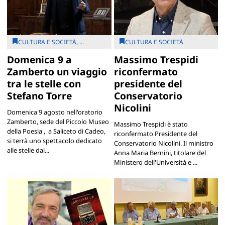
CULTURA E SOCIETÀ, ...
CULTURA E SOCIETÀ
Domenica 9 a
Massimo Trespidi
Zamberto un viaggio
riconfermato
tra le stelle con
presidente del
Stefano Torre
Conservatorio
Nicolini
Domenica 9 agosto nell'oratorio
Zamberto, sede del Piccolo Museo
Massimo Trespidi è stato
della Poesia , a Saliceto di Cadeo,
riconfermato Presidente del
si terrà uno spettacolo dedicato
Conservatorio Nicolini. Il ministro
alle stelle dal...
Anna Maria Bernini, titolare del
Ministero dell'Università e ...