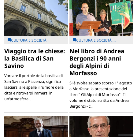
CULTURA E SOCIETÀ
CULTURA E SOCIETÀ, ...
Viaggio tra le chiese:
Nel libro di Andrea
la Basilica di San
Bergonzi i 90 anni
Savino
degli Alpini di
Morfasso
Varcare il portale della basilica di
San Savino a Piacenza, significa
Si è svolta sabato scorso 1° agosto
lasciarsi alle spalle il rumore della
a Morfasso la presentazione del
città e ritrovarsi immersi in
libro “ Gli Alpini di Morfasso” . Il
un'atmosfera...
volume è stato scritto da Andrea
Bergonzi - c...