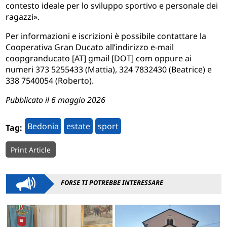
contesto ideale per lo sviluppo sportivo e personale dei
ragazzi».
Per informazioni e iscrizioni è possibile contattare la
Cooperativa Gran Ducato all’indirizzo e-mail
coopgranducato [AT] gmail [DOT] com oppure ai
numeri 373 5255433 (Mattia), 324 7832430 (Beatrice) e
338 7540054 (Roberto).
Pubblicato il 6 maggio 2026
Bedonia
estate
sport
Tag:
Print Article
FORSE TI POTREBBE INTERESSARE