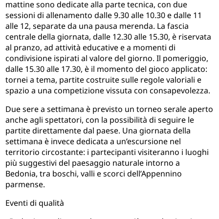
mattine sono dedicate alla parte tecnica, con due
sessioni di allenamento dalle 9.30 alle 10.30 e dalle 11
alle 12, separate da una pausa merenda. La fascia
centrale della giornata, dalle 12.30 alle 15.30, è riservata
al pranzo, ad attività educative e a momenti di
condivisione ispirati al valore del giorno. Il pomeriggio,
dalle 15.30 alle 17.30, è il momento del gioco applicato:
tornei a tema, partite costruite sulle regole valoriali e
spazio a una competizione vissuta con consapevolezza.
Due sere a settimana è previsto un torneo serale aperto
anche agli spettatori, con la possibilità di seguire le
partite direttamente dal paese. Una giornata della
settimana è invece dedicata a un’escursione nel
territorio circostante: i partecipanti visiteranno i luoghi
più suggestivi del paesaggio naturale intorno a
Bedonia, tra boschi, valli e scorci dell’Appennino
parmense.
Eventi di qualità