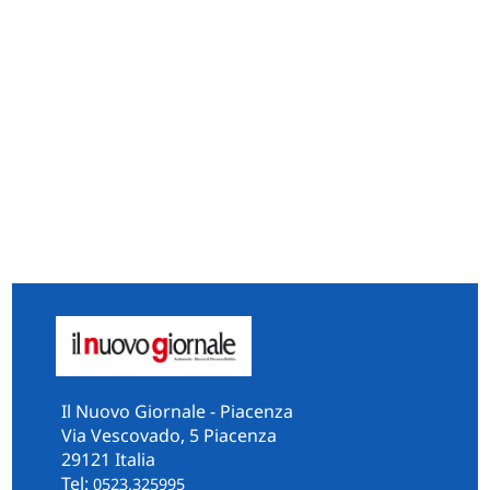
Il Nuovo Giornale - Piacenza
Via Vescovado, 5 Piacenza
29121 Italia
Tel:
0523.325995