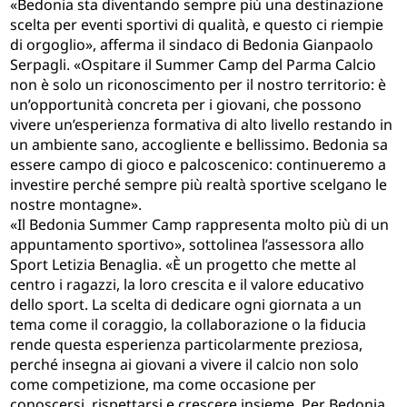
«Bedonia sta diventando sempre più una destinazione
scelta per eventi sportivi di qualità, e questo ci riempie
di orgoglio», afferma il sindaco di Bedonia Gianpaolo
Serpagli. «Ospitare il Summer Camp del Parma Calcio
non è solo un riconoscimento per il nostro territorio: è
un’opportunità concreta per i giovani, che possono
vivere un’esperienza formativa di alto livello restando in
un ambiente sano, accogliente e bellissimo. Bedonia sa
essere campo di gioco e palcoscenico: continueremo a
investire perché sempre più realtà sportive scelgano le
nostre montagne».
«Il Bedonia Summer Camp rappresenta molto più di un
appuntamento sportivo», sottolinea l’assessora allo
Sport Letizia Benaglia. «È un progetto che mette al
centro i ragazzi, la loro crescita e il valore educativo
dello sport. La scelta di dedicare ogni giornata a un
tema come il coraggio, la collaborazione o la fiducia
rende questa esperienza particolarmente preziosa,
perché insegna ai giovani a vivere il calcio non solo
come competizione, ma come occasione per
conoscersi, rispettarsi e crescere insieme. Per Bedonia