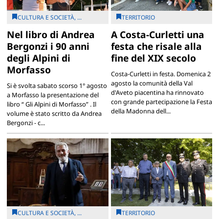
CULTURA E SOCIETÀ, ...
TERRITORIO
Nel libro di Andrea
A Costa-Curletti una
Bergonzi i 90 anni
festa che risale alla
degli Alpini di
fine del XIX secolo
Morfasso
Costa-Curletti in festa. Domenica 2
agosto la comunità della Val
Si è svolta sabato scorso 1° agosto
d'Aveto piacentina ha rinnovato
a Morfasso la presentazione del
con grande partecipazione la Festa
libro “ Gli Alpini di Morfasso” . Il
della Madonna dell...
volume è stato scritto da Andrea
Bergonzi - c...
CULTURA E SOCIETÀ, ...
TERRITORIO