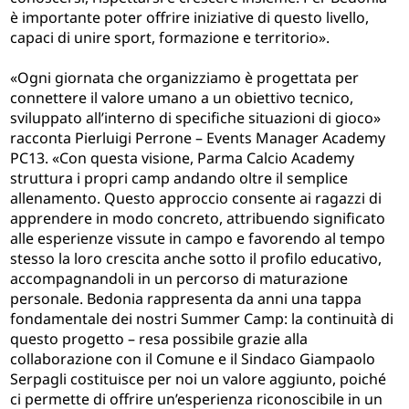
è importante poter offrire iniziative di questo livello,
capaci di unire sport, formazione e territorio».
«Ogni giornata che organizziamo è progettata per
connettere il valore umano a un obiettivo tecnico,
sviluppato all’interno di specifiche situazioni di gioco»
racconta Pierluigi Perrone – Events Manager Academy
PC13. «Con questa visione, Parma Calcio Academy
struttura i propri camp andando oltre il semplice
allenamento. Questo approccio consente ai ragazzi di
apprendere in modo concreto, attribuendo significato
alle esperienze vissute in campo e favorendo al tempo
stesso la loro crescita anche sotto il profilo educativo,
accompagnandoli in un percorso di maturazione
personale. Bedonia rappresenta da anni una tappa
fondamentale dei nostri Summer Camp: la continuità di
questo progetto – resa possibile grazie alla
collaborazione con il Comune e il Sindaco Giampaolo
Serpagli costituisce per noi un valore aggiunto, poiché
ci permette di offrire un’esperienza riconoscibile in un