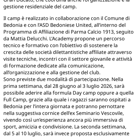
gestione residenziale del camp.
Il camp è realizzato in collaborazione con il Comune di
Bedonia e con l’ASD Bedoniese United, all’interno del
Programma di Affiliazione di Parma Calcio 1913, seguito
da Mattia Delucchi. L’Academy propone un percorso
tecnico e formativo con l’obiettivo di sostenere la
crescita delle società dilettantistiche affiliate attraverso
visite tecniche, incontri con il settore giovanile e attività
di formazione dedicate alla comunicazione,
all’organizzazione e alla gestione del club.
Sono previste due modalità di partecipazione. Nella
prima settimana, dal 28 giugno al 3 luglio 2026, sarà
possibile aderire alla formula Day camp oppure a quella
Full Camp, grazie alla quale i ragazzi saranno ospitati a
Bedonia per l’intera giornata e potranno pernottare
nella suggestiva cornice dell’ex Seminario Vescovile,
vivendo così un’esperienza ancora più immersiva di
sport, amicizia e condivisione. La seconda settimana,
dal 5 al 10 luglio, sarà invece proposta esclusivamente