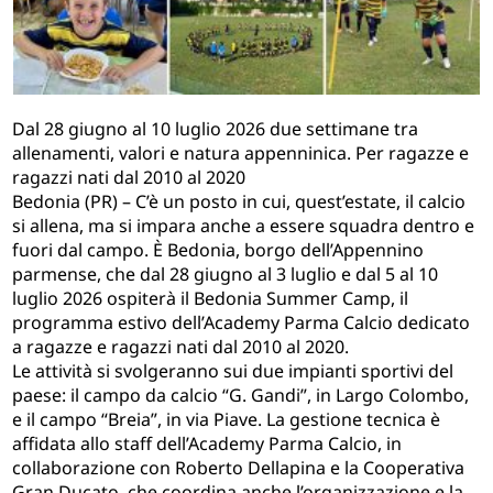
Dal 28 giugno al 10 luglio 2026 due settimane tra
allenamenti, valori e natura appenninica. Per ragazze e
ragazzi nati dal 2010 al 2020
Bedonia (PR) – C’è un posto in cui, quest’estate, il calcio
si allena, ma si impara anche a essere squadra dentro e
fuori dal campo. È Bedonia, borgo dell’Appennino
parmense, che dal 28 giugno al 3 luglio e dal 5 al 10
luglio 2026 ospiterà il Bedonia Summer Camp, il
programma estivo dell’Academy Parma Calcio dedicato
a ragazze e ragazzi nati dal 2010 al 2020.
Le attività si svolgeranno sui due impianti sportivi del
paese: il campo da calcio “G. Gandi”, in Largo Colombo,
e il campo “Breia”, in via Piave. La gestione tecnica è
affidata allo staff dell’Academy Parma Calcio, in
collaborazione con Roberto Dellapina e la Cooperativa
Gran Ducato, che coordina anche l’organizzazione e la