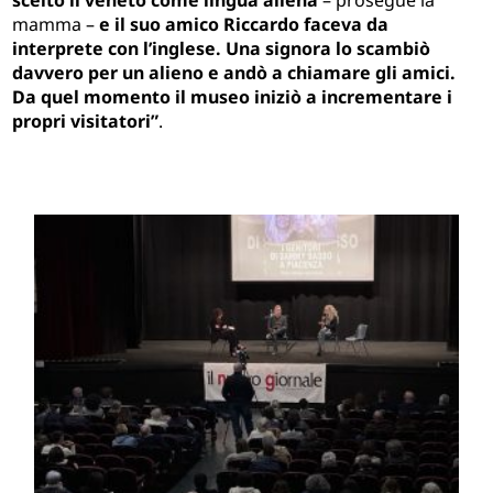
mamma –
e il suo amico Riccardo faceva da
interprete con l’inglese. Una signora lo scambiò
davvero per un alieno e andò a chiamare gli amici.
Da quel momento il museo iniziò a incrementare i
propri visitatori”
.