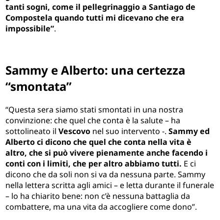
tanti sogni, come il pellegrinaggio a Santiago de
Compostela quando tutti mi dicevano che era
impossibile”
.
Sammy e Alberto: una certezza
“smontata”
“Questa sera siamo stati smontati in una nostra
convinzione: che quel che conta è la salute – ha
sottolineato il
Vescovo
nel suo intervento -.
Sammy ed
Alberto ci dicono che quel che conta nella vita è
altro, che si può vivere pienamente anche facendo i
conti con i limiti, che per altro abbiamo tutti.
E ci
dicono che da soli non si va da nessuna parte. Sammy
nella lettera scritta agli amici – e letta durante il funerale
– lo ha chiarito bene: non c’è nessuna battaglia da
combattere, ma una vita da accogliere come dono”.