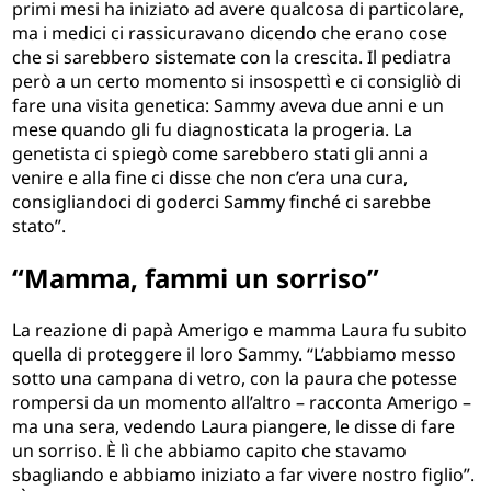
primi mesi ha iniziato ad avere qualcosa di particolare,
ma i medici ci rassicuravano dicendo che erano cose
che si sarebbero sistemate con la crescita. Il pediatra
però a un certo momento si insospettì e ci consigliò di
fare una visita genetica: Sammy aveva due anni e un
mese quando gli fu diagnosticata la progeria. La
genetista ci spiegò come sarebbero stati gli anni a
venire e alla fine ci disse che non c’era una cura,
consigliandoci di goderci Sammy finché ci sarebbe
stato”.
“Mamma, fammi un sorriso”
La reazione di papà Amerigo e mamma Laura fu subito
quella di proteggere il loro Sammy. “L’abbiamo messo
sotto una campana di vetro, con la paura che potesse
rompersi da un momento all’altro – racconta Amerigo –
ma una sera, vedendo Laura piangere, le disse di fare
un sorriso. È lì che abbiamo capito che stavamo
sbagliando e abbiamo iniziato a far vivere nostro figlio”.