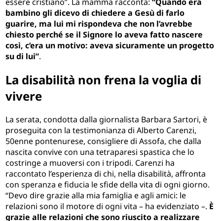
essere cristiano”. La mamma racconta:
“Quando era
bambino gli dicevo di chiedere a Gesù di farlo
guarire, ma lui mi rispondeva che non l’avrebbe
chiesto perché se il Signore lo aveva fatto nascere
così, c’era un motivo: aveva sicuramente un progetto
su di lui”
.
La disabilità non frena la voglia di
vivere
La serata, condotta dalla giornalista Barbara Sartori, è
proseguita con la testimonianza di Alberto Carenzi,
50enne pontenurese, consigliere di Assofa, che dalla
nascita convive con una tetraparesi spastica che lo
costringe a muoversi con i tripodi. Carenzi ha
raccontato l’esperienza di chi, nella disabilità, affronta
con speranza e fiducia le sfide della vita di ogni giorno.
“Devo dire grazie alla mia famiglia e agli amici: le
relazioni sono il motore di ogni vita – ha evidenziato –.
È
grazie alle relazioni che sono riuscito a realizzare