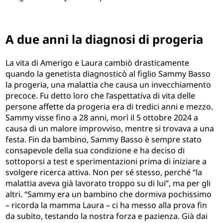
A due anni la diagnosi di progeria
La vita di Amerigo e Laura cambiò drasticamente
quando la genetista diagnosticò al figlio Sammy Basso
la progeria, una malattia che causa un invecchiamento
precoce. Fu detto loro che l’aspettativa di vita delle
persone affette da progeria era di tredici anni e mezzo.
Sammy visse fino a 28 anni, morì il 5 ottobre 2024 a
causa di un malore improvviso, mentre si trovava a una
festa. Fin da bambino, Sammy Basso è sempre stato
consapevole della sua condizione e ha deciso di
sottoporsi a test e sperimentazioni prima di iniziare a
svolgere ricerca attiva. Non per sé stesso, perché “la
malattia aveva già lavorato troppo su di lui”, ma per gli
altri. “Sammy era un bambino che dormiva pochissimo
– ricorda la mamma Laura – ci ha messo alla prova fin
da subito, testando la nostra forza e pazienza. Già dai