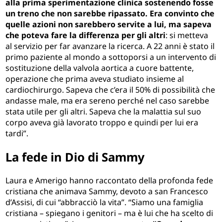
alla prima sperimentazione clinica sostenendo fosse
un treno che non sarebbe ripassato. Era convinto che
quelle azioni non sarebbero servite a lui, ma sapeva
che poteva fare la differenza per gli altri
: si metteva
al servizio per far avanzare la ricerca. A 22 anni è stato il
primo paziente al mondo a sottoporsi a un intervento di
sostituzione della valvola aortica a cuore battente,
operazione che prima aveva studiato insieme al
cardiochirurgo. Sapeva che c’era il 50% di possibilità che
andasse male, ma era sereno perché nel caso sarebbe
stata utile per gli altri. Sapeva che la malattia sul suo
corpo aveva già lavorato troppo e quindi per lui era
tardi”.
La fede in Dio di Sammy
Laura e Amerigo hanno raccontato della profonda fede
cristiana che animava Sammy, devoto a san Francesco
d’Assisi, di cui “abbracciò la vita”. “Siamo una famiglia
cristiana – spiegano i genitori – ma è lui che ha scelto di