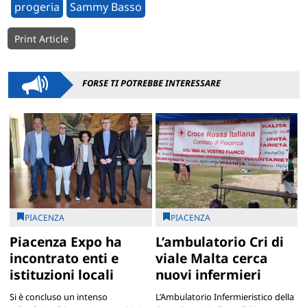
progeria
Sammy Basso
Print Article
FORSE TI POTREBBE INTERESSARE
PIACENZA
PIACENZA
Piacenza Expo ha
L’ambulatorio Cri di
incontrato enti e
viale Malta cerca
istituzioni locali
nuovi infermieri
Si è concluso un intenso
L’Ambulatorio Infermieristico della