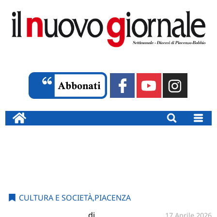
CULTURA E SOCIETÀ
,
PIACENZA
di
17 Aprile 2026