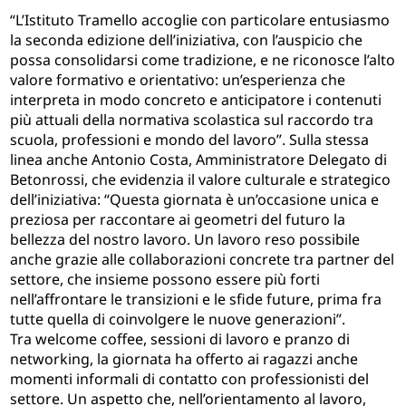
“L’Istituto Tramello accoglie con particolare entusiasmo
la seconda edizione dell’iniziativa, con l’auspicio che
possa consolidarsi come tradizione, e ne riconosce l’alto
valore formativo e orientativo: un’esperienza che
interpreta in modo concreto e anticipatore i contenuti
più attuali della normativa scolastica sul raccordo tra
scuola, professioni e mondo del lavoro”. Sulla stessa
linea anche Antonio Costa, Amministratore Delegato di
Betonrossi, che evidenzia il valore culturale e strategico
dell’iniziativa: “Questa giornata è un’occasione unica e
preziosa per raccontare ai geometri del futuro la
bellezza del nostro lavoro. Un lavoro reso possibile
anche grazie alle collaborazioni concrete tra partner del
settore, che insieme possono essere più forti
nell’affrontare le transizioni e le sfide future, prima fra
tutte quella di coinvolgere le nuove generazioni”.
Tra welcome coffee, sessioni di lavoro e pranzo di
networking, la giornata ha offerto ai ragazzi anche
momenti informali di contatto con professionisti del
settore. Un aspetto che, nell’orientamento al lavoro,