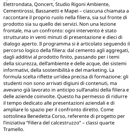
Elettrondata, Qoncert, Studio Rigoni Ambiente,
Cementirossi, Bassanetti e Mapei – ciascuna chiamata a
raccontare il proprio ruolo nella filiera, sia sul fronte di
prodotto sia su quello dei servizi. Non una lezione
frontale, ma un confronto: ogni intervento è stato
strutturato in venti minuti di presentazione e dieci di
dialogo aperto. Il programma si è articolato seguendo il
percorso logico della filiera: dal cemento agli aggregati,
dagli additivi al prodotto finito, passando per i temi
della sicurezza, dell’ambiente e delle acque, dei sistemi
informativi, della sostenibilità e del marketing. La
formula scelta riflette un’idea precisa di formazione: gli
studenti non sono arrivati digiuni di contenuti, ma
avevano già lavorato in anticipo sull’analisi della filiera e
delle aziende coinvolte. Questo ha permesso di ridurre
il tempo dedicato alle presentazioni aziendali e di
ampliare lo spazio per il confronto diretto. Come
sottolinea Benedetta Corso, referente di progetto per
l’iniziativa “Filiera del calcestruzzo” – classi quarte
Tramello.