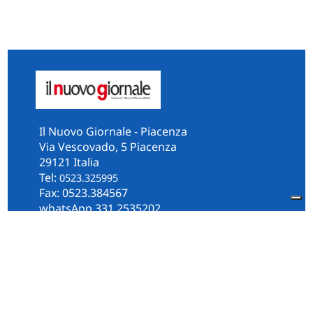
Il Nuovo Giornale - Piacenza
Via Vescovado, 5 Piacenza
29121 Italia
Tel:
0523.325995
Fax: 0523.384567
whatsApp 331.2535202
Facebook
il.n.giornale
Amministrazione Trasparente
Piacenza
Diocesi