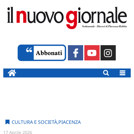
CULTURA E SOCIETÀ
,
PIACENZA
17 Aprile 2026