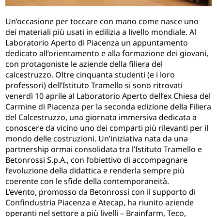
Un’occasione per toccare con mano come nasce uno
dei materiali più usati in edilizia a livello mondiale. Al
Laboratorio Aperto di Piacenza un appuntamento
dedicato all’orientamento e alla formazione dei giovani,
con protagoniste le aziende della filiera del
calcestruzzo. Oltre cinquanta studenti (e i loro
professori) dell’Istituto Tramello si sono ritrovati
venerdì 10 aprile al Laboratorio Aperto dell’ex Chiesa del
Carmine di Piacenza per la seconda edizione della Filiera
del Calcestruzzo, una giornata immersiva dedicata a
conoscere da vicino uno dei comparti più rilevanti per il
mondo delle costruzioni. Un’iniziativa nata da una
partnership ormai consolidata tra l’Istituto Tramello e
Betonrossi S.p.A., con l’obiettivo di accompagnare
l’evoluzione della didattica e renderla sempre più
coerente con le sfide della contemporaneità.
L’evento, promosso da Betonrossi con il supporto di
Confindustria Piacenza e Atecap, ha riunito aziende
operanti nel settore a più livelli – Brainfarm, Teco,