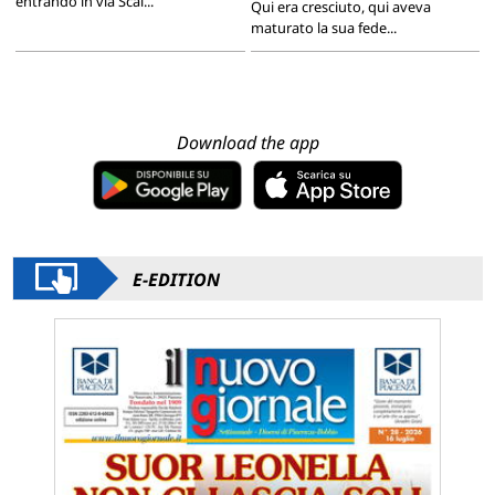
entrando in via Scal...
Qui era cresciuto, qui aveva
maturato la sua fede...
Download the app
E-EDITION