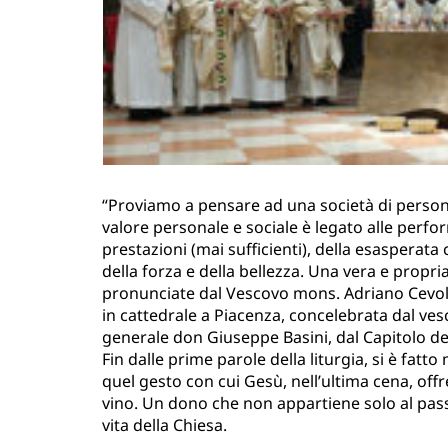
“Proviamo a pensare ad una società di persone
valore personale e sociale è legato alle perfo
prestazioni (mai sufficienti), della esasperata
della forza e della bellezza. Una vera e propri
pronunciate dal Vescovo mons. Adriano Cevolott
in cattedrale a Piacenza, concelebrata dal ve
generale don Giuseppe Basini, dal Capitolo del
Fin dalle prime parole della liturgia, si è fatto
quel gesto con cui Gesù, nell’ultima cena, offr
vino. Un dono che non appartiene solo al pass
vita della Chiesa.