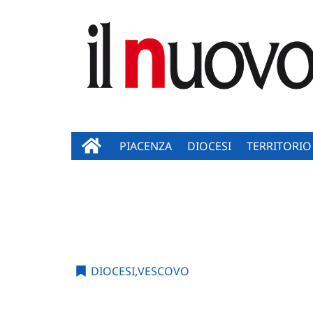
PIACENZA
DIOCESI
TERRITORIO
DIOCESI
,
VESCOVO