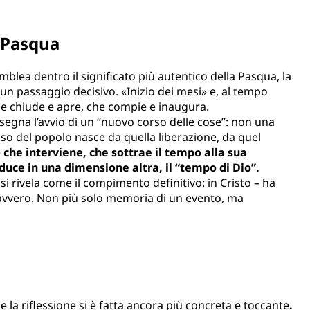
a Pasqua
mblea dentro il significato più autentico della Pasqua, la
 un passaggio decisivo. «Inizio dei mesi» e, al tempo
he chiude e apre, che compie e inaugura.
 segna l’avvio di un “nuovo corso delle cose”: non una
so del popolo nasce da quella liberazione, da quel
 che interviene, che sottrae il tempo alla sua
duce in una dimensione altra, il “tempo di Dio”.
si rivela come il compimento definitivo: in Cristo – ha
 davvero. Non più solo memoria di un evento, ma
e la riflessione si è fatta ancora più concreta e toccante
.