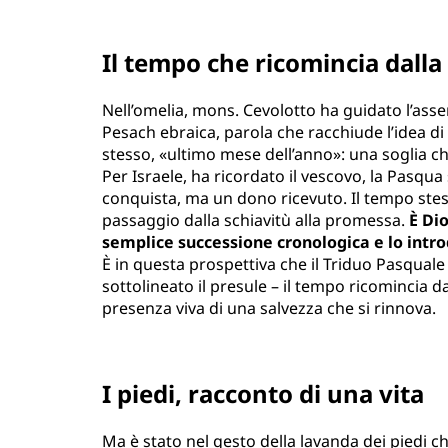
Il tempo che ricomincia dall
Nell’omelia, mons. Cevolotto ha guidato l’asse
Pesach ebraica, parola che racchiude l’idea di
stesso, «ultimo mese dell’anno»: una soglia c
Per Israele, ha ricordato il vescovo, la Pasqua
conquista, ma un dono ricevuto. Il tempo stes
passaggio dalla schiavitù alla promessa.
È Dio
semplice successione cronologica e lo intro
È in questa prospettiva che il Triduo Pasquale 
sottolineato il presule – il tempo ricomincia
presenza viva di una salvezza che si rinnova.
I piedi, racconto di una vita
Ma è stato nel gesto della lavanda dei piedi ch