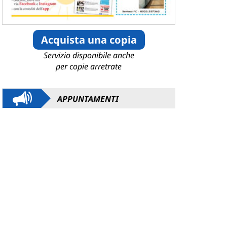
Acquista una copia
Servizio disponibile anche
per copie arretrate
APPUNTAMENTI