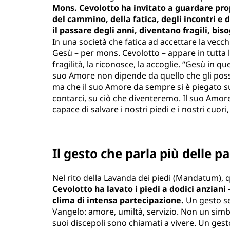
Mons. Cevolotto ha invitato a guardare propri
del cammino, della fatica, degli incontri e d
il passare degli anni, diventano fragili, biso
In una società che fatica ad accettare la vecchia
Gesù – per mons. Cevolotto – appare in tutta l
fragilità, la riconosce, la accoglie. “Gesù in qu
suo Amore non dipende da quello che gli possi
ma che il suo Amore da sempre si è piegato s
contarci, su ciò che diventeremo. Il suo Amore
capace di salvare i nostri piedi e i nostri cuori
Il gesto che parla più delle p
Nel rito della Lavanda dei piedi (Mandatum)
Cevolotto ha lavato i piedi a dodici anziani 
clima di intensa partecipazione.
Un gesto se
Vangelo: amore, umiltà, servizio. Non un sim
suoi discepoli sono chiamati a vivere. Un gest