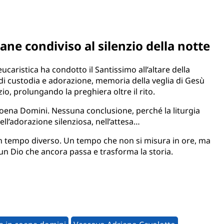
ne condiviso al silenzio della notte
ucaristica ha condotto il Santissimo all’altare della
di custodia e adorazione, memoria della veglia di Gesù
zio, prolungando la preghiera oltre il rito.
 Coena Domini. Nessuna conclusione, perché la liturgia
ell’adorazione silenziosa, nell’attesa…
o un tempo diverso. Un tempo che non si misura in ore, ma
 un Dio che ancora passa e trasforma la storia.