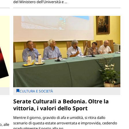
del Ministero dell'Università e ...
CULTURA E SOCIETÀ
Serate Culturali a Bedonia. Oltre la
vittoria, i valori dello Sport
Mentre il giorno, gravido di afa e umidità, si ritira dallo
scenario di questa estate arroventata e improvvida, cedendo
, alle
gradualmente il posto alla no...