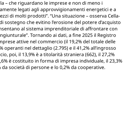
lla – che riguardano le imprese e non di meno i
tamente legati agli approvvigionamenti energetici e a
ezzi di molti prodotti”. “Una situazione – osserva Cella-
di sostegno che evitino l’erosione del potere d’acquisto
entano al sistema imprenditoriale di affrontare con
ongiunturale”. Tornando ai dati, a fine 2025 il Registro
prese attive nel commercio (il 19,2% del totale delle
8% operanti nel dettaglio (2.795) e il 41,2% all’ingrosso
, poi, il 13,9% è a titolarità straniera (662), il 27,2%
63,6% è costituito in forma di impresa individuale, il 23,3%
% da società di persone e lo 0,2% da cooperative.