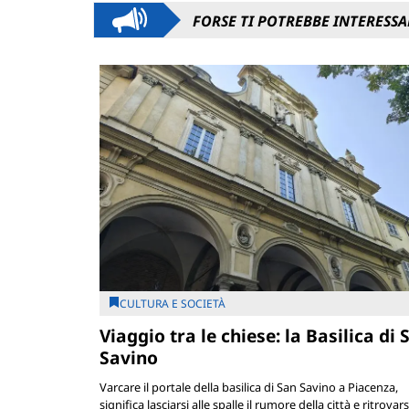
FORSE TI POTREBBE INTERESSA
CULTURA E SOCIETÀ
Viaggio tra le chiese: la Basilica di 
Savino
Varcare il portale della basilica di San Savino a Piacenza,
significa lasciarsi alle spalle il rumore della città e ritrovars