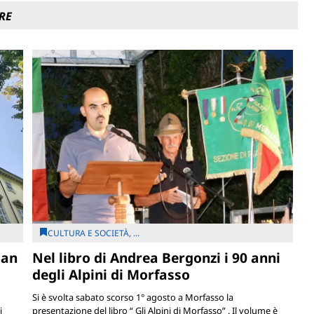
RE
CULTURA E SOCIETÀ, ...
San
Nel libro di Andrea Bergonzi i 90 anni
degli Alpini di Morfasso
Si è svolta sabato scorso 1° agosto a Morfasso la
i
presentazione del libro “ Gli Alpini di Morfasso” . Il volume è