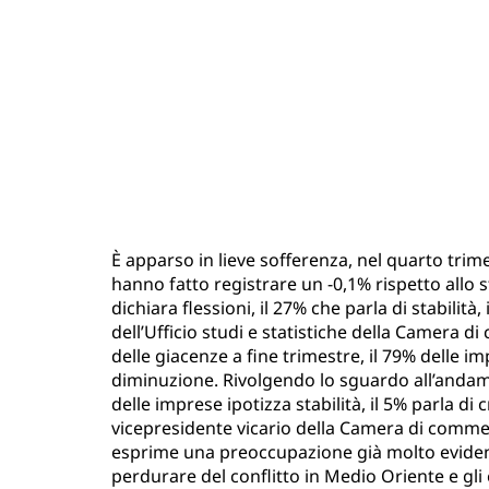
È apparso in lieve sofferenza, nel quarto trime
hanno fatto registrare un -0,1% rispetto allo 
dichiara flessioni, il 27% che parla di stabilit
dell’Ufficio studi e statistiche della Camera d
delle giacenze a fine trimestre, il 79% delle i
diminuzione. Rivolgendo lo sguardo all’andame
delle imprese ipotizza stabilità, il 5% parla di 
vicepresidente vicario della Camera di commerc
esprime una preoccupazione già molto eviden
perdurare del conflitto in Medio Oriente e gli 