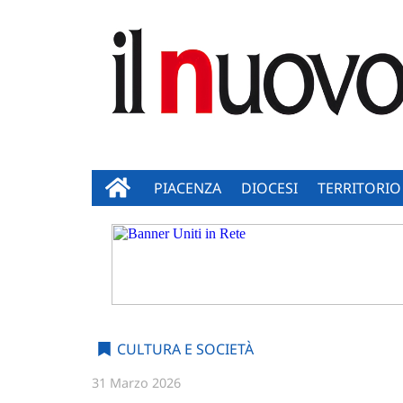
PIACENZA
DIOCESI
TERRITORIO
CULTURA E SOCIETÀ
31 Marzo 2026