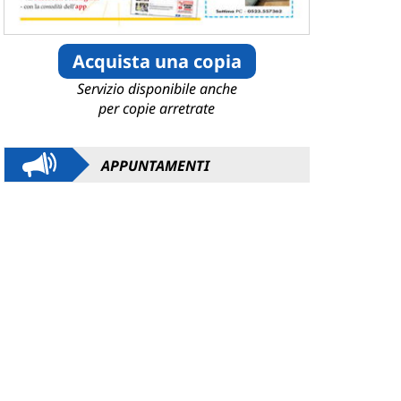
Acquista una copia
Servizio disponibile anche
per copie arretrate
APPUNTAMENTI