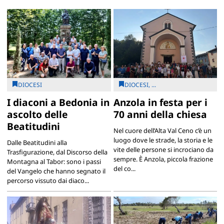
DIOCESI
DIOCESI, ...
I diaconi a Bedonia in
Anzola in festa per i
ascolto delle
70 anni della chiesa
Beatitudini
Nel cuore dell’Alta Val Ceno c’è un
luogo dove le strade, la storia e le
Dalle Beatitudini alla
vite delle persone si incrociano da
Trasfigurazione, dal Discorso della
sempre. È Anzola, piccola frazione
Montagna al Tabor: sono i passi
del co...
del Vangelo che hanno segnato il
percorso vissuto dai diaco...