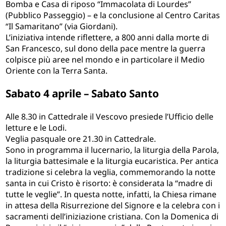
Bomba e Casa di riposo “Immacolata di Lourdes”
(Pubblico Passeggio) – e la conclusione al Centro Caritas
“Il Samaritano” (via Giordani).
L’iniziativa intende riflettere, a 800 anni dalla morte di
San Francesco, sul dono della pace mentre la guerra
colpisce più aree nel mondo e in particolare il Medio
Oriente con la Terra Santa.
Sabato 4 aprile – Sabato Santo
Alle 8.30 in Cattedrale il Vescovo presiede l’Ufficio delle
letture e le Lodi.
Veglia pasquale ore 21.30 in Cattedrale.
Sono in programma il lucernario, la liturgia della Parola,
la liturgia battesimale e la liturgia eucaristica. Per antica
tradizione si celebra la veglia, commemorando la notte
santa in cui Cristo è risorto: è considerata la “madre di
tutte le veglie”. In questa notte, infatti, la Chiesa rimane
in attesa della Risurrezione del Signore e la celebra con i
sacramenti dell’iniziazione cristiana. Con la Domenica di