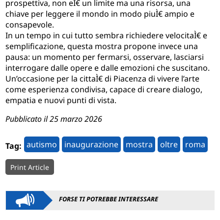
prospettiva,
non eÌ€ un limite ma una risorsa, una
chiave per leggere il mondo in modo piuÌ€ ampio e
consapevole.
In un tempo in cui tutto sembra richiedere velocitaÌ€ e
semplificazione, questa mostra propone invece una
pausa: un momento per fermarsi, osservare, lasciarsi
interrogare dalle opere e dalle emozioni che
suscitano.
Un’occasione per la cittaÌ€ di Piacenza di vivere l’arte
come esperienza condivisa, capace di creare
dialogo,
empatia e nuovi punti di vista.
Pubblicato il 25 marzo 2026
autismo
inaugurazione
mostra
oltre
roma
Tag:
Print Article
FORSE TI POTREBBE INTERESSARE