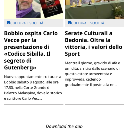
CULTURA E SOCIETÀ
CULTURA E SOCIETÀ
Bobbio ospita Carlo
Serate Culturali a
Vecce per la
Bedonia. Oltre la
presentazione di
vittoria, i valori dello
«Codice Sibilla. Il
Sport
segreto di
Mentre il giorno, gravido di afa e
Gutenberg»
umidità, si ritira dallo scenario di
questa estate arroventata e
Nuovo appuntamento culturale a
improvvida, cedendo
Bobbio sabato 8 agosto, alle ore
gradualmente il posto alla no...
17.30, nella Corte Grande di
Palazzo Malaspina, dove lo storico
e scrittore Carlo Vecc...
Download the app