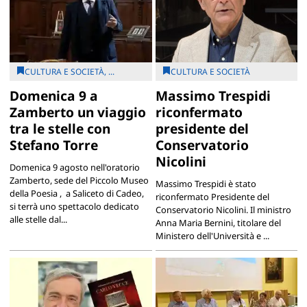
CULTURA E SOCIETÀ, ...
CULTURA E SOCIETÀ
Domenica 9 a
Massimo Trespidi
Zamberto un viaggio
riconfermato
tra le stelle con
presidente del
Stefano Torre
Conservatorio
Nicolini
Domenica 9 agosto nell'oratorio
Zamberto, sede del Piccolo Museo
Massimo Trespidi è stato
della Poesia , a Saliceto di Cadeo,
riconfermato Presidente del
si terrà uno spettacolo dedicato
Conservatorio Nicolini. Il ministro
alle stelle dal...
Anna Maria Bernini, titolare del
Ministero dell'Università e ...