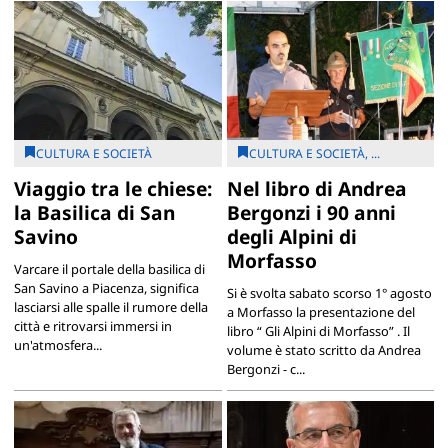
CULTURA E SOCIETÀ
CULTURA E SOCIETÀ, ...
Viaggio tra le chiese:
Nel libro di Andrea
la Basilica di San
Bergonzi i 90 anni
Savino
degli Alpini di
Morfasso
Varcare il portale della basilica di
San Savino a Piacenza, significa
Si è svolta sabato scorso 1° agosto
lasciarsi alle spalle il rumore della
a Morfasso la presentazione del
città e ritrovarsi immersi in
libro “ Gli Alpini di Morfasso” . Il
un'atmosfera...
volume è stato scritto da Andrea
Bergonzi - c...