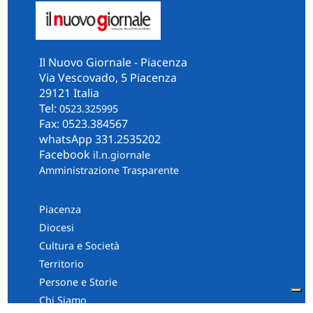
Il Nuovo Giornale - Piacenza
Via Vescovado, 5 Piacenza
29121 Italia
Tel:
0523.325995
Fax: 0523.384567
whatsApp 331.2535202
Facebook
il.n.giornale
Amministrazione Trasparente
Piacenza
Diocesi
Cultura e Società
Territorio
Persone e Storie
Chi Siamo