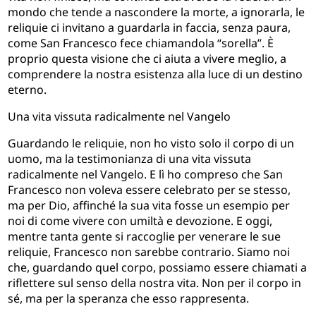
mondo che tende a nascondere la morte, a ignorarla, le
reliquie ci invitano a guardarla in faccia, senza paura,
come San Francesco fece chiamandola “sorella”. È
proprio questa visione che ci aiuta a vivere meglio, a
comprendere la nostra esistenza alla luce di un destino
eterno.
Una vita vissuta radicalmente nel Vangelo
Guardando le reliquie, non ho visto solo il corpo di un
uomo, ma la testimonianza di una vita vissuta
radicalmente nel Vangelo. E lì ho compreso che San
Francesco non voleva essere celebrato per se stesso,
ma per Dio, affinché la sua vita fosse un esempio per
noi di come vivere con umiltà e devozione. E oggi,
mentre tanta gente si raccoglie per venerare le sue
reliquie, Francesco non sarebbe contrario. Siamo noi
che, guardando quel corpo, possiamo essere chiamati a
riflettere sul senso della nostra vita. Non per il corpo in
sé, ma per la speranza che esso rappresenta.