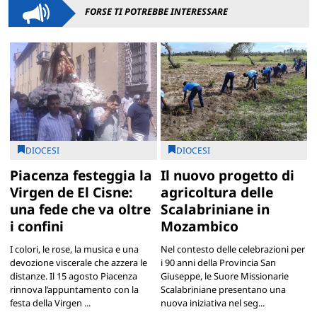
FORSE TI POTREBBE INTERESSARE
DIOCESI
DIOCESI
Piacenza festeggia la
Il nuovo progetto di
Virgen de El Cisne:
agricoltura delle
una fede che va oltre
Scalabriniane in
i confini
Mozambico
I colori, le rose, la musica e una
Nel contesto delle celebrazioni per
devozione viscerale che azzera le
i 90 anni della Provincia San
distanze. Il 15 agosto Piacenza
Giuseppe, le Suore Missionarie
rinnova l’appuntamento con la
Scalabriniane presentano una
festa della Virgen ...
nuova iniziativa nel seg...