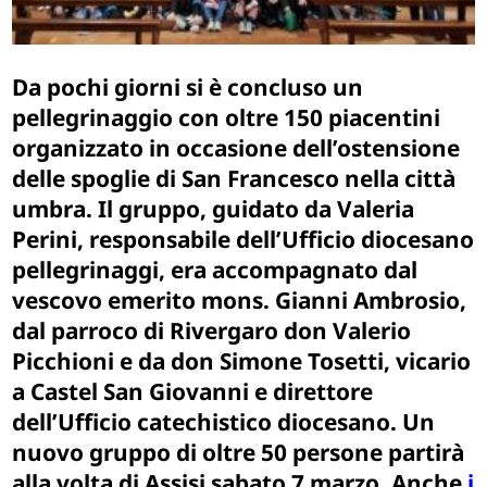
Da pochi giorni si è concluso un
pellegrinaggio con oltre 150 piacentini
organizzato in occasione dell’ostensione
delle spoglie di San Francesco nella città
umbra. Il gruppo, guidato da Valeria
Perini, responsabile dell’Ufficio diocesano
pellegrinaggi, era accompagnato dal
vescovo emerito mons. Gianni Ambrosio,
dal parroco di Rivergaro don Valerio
Picchioni e da don Simone Tosetti, vicario
a Castel San Giovanni e direttore
dell’Ufficio catechistico diocesano. Un
nuovo gruppo di oltre 50 persone partirà
alla volta di Assisi sabato 7 marzo. Anche
i