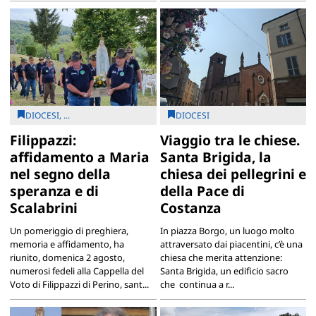
DIOCESI, ...
DIOCESI
Filippazzi:
Viaggio tra le chiese.
affidamento a Maria
Santa Brigida, la
nel segno della
chiesa dei pellegrini e
speranza e di
della Pace di
Scalabrini
Costanza
Un pomeriggio di preghiera,
In piazza Borgo, un luogo molto
memoria e affidamento, ha
attraversato dai piacentini, c’è una
riunito, domenica 2 agosto,
chiesa che merita attenzione:
numerosi fedeli alla Cappella del
Santa Brigida, un edificio sacro
Voto di Filippazzi di Perino, sant...
che continua a r...