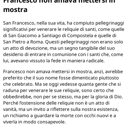
mostra
San Francesco, nella sua vita, ha compiuto pellegrinaggi
significativi per venerare le reliquie di santi, come quelle
di San Giacomo a Santiago di Compostela e quelle di
San Pietro a Roma. Questi pellegrinaggi non erano solo
un atto di devozione, ma un segno tangibile del suo
desiderio di entrare in comunione con i santi che, come
lui, avevano vissuto la fede in maniera radicale.
Francesco non amava mettersi in mostra, anzi, avrebbe
preferito che il suo nome fosse dimenticato piuttosto
che celebrato. Ma se oggi vedesse quanta gente che si
raduna per venerare le sue reliquie, sono certo che
obbedirebbe, non per se stesso, ma per la gloria di Dio.
Perché l’ostensione delle reliquie non è un atto di
vanità, ma un invito a riflettere sulla nostra esistenza,
un richiamo a guardare la morte con occhi nuovi e a
viverla in modo consapevole.