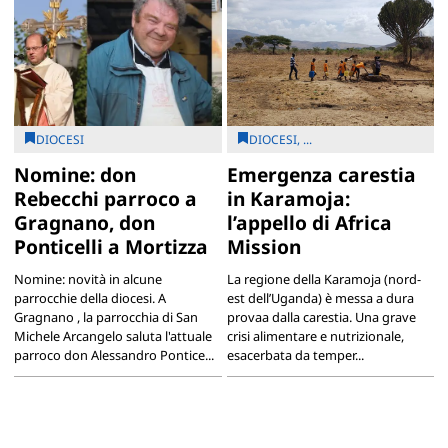
DIOCESI
DIOCESI, ...
Nomine: don
Emergenza carestia
Rebecchi parroco a
in Karamoja:
Gragnano, don
l’appello di Africa
Ponticelli a Mortizza
Mission
Nomine: novità in alcune
La regione della Karamoja (nord-
parrocchie della diocesi. A
est dell’Uganda) è messa a dura
Gragnano , la parrocchia di San
provaa dalla carestia. Una grave
Michele Arcangelo saluta l'attuale
crisi alimentare e nutrizionale,
parroco don Alessandro Pontice...
esacerbata da temper...