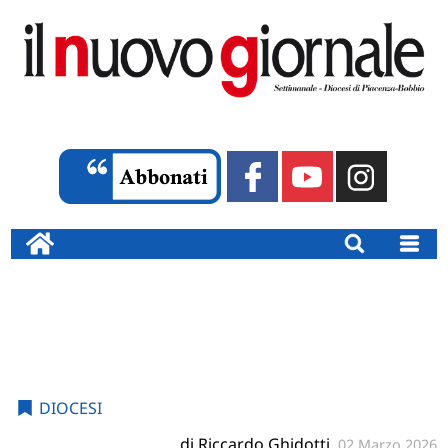
DIOCESI
di Riccardo Ghidotti
02 Marzo 2026