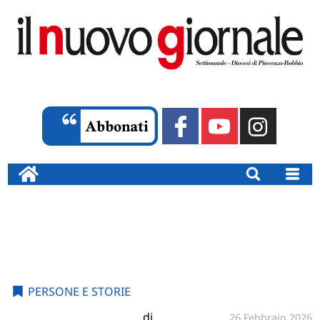
PERSONE E STORIE
di
26 Febbraio 2026