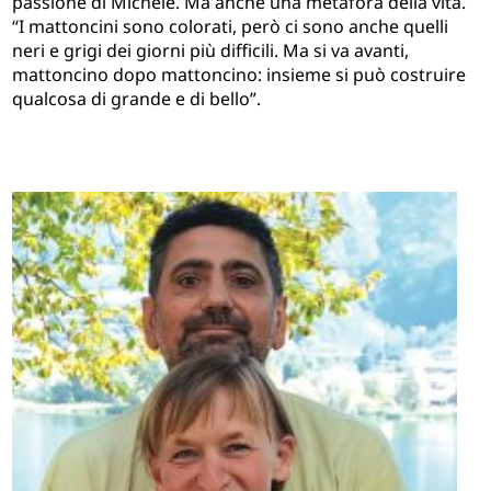
passione di Michele. Ma anche una metafora della vita.
“I mattoncini sono colorati, però ci sono anche quelli
neri e grigi dei giorni più difficili. Ma si va avanti,
mattoncino dopo mattoncino: insieme si può costruire
qualcosa di grande e di bello”.