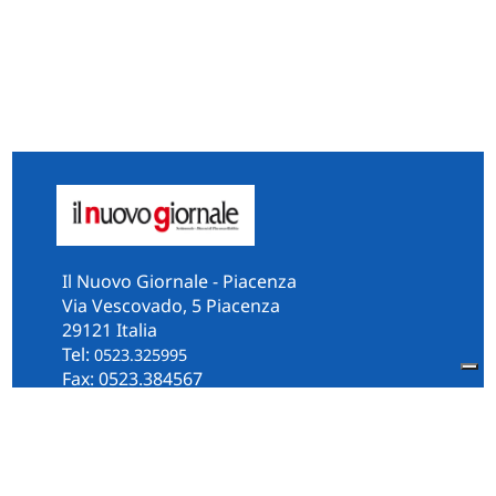
Il Nuovo Giornale - Piacenza
Via Vescovado, 5 Piacenza
29121 Italia
Tel:
0523.325995
Fax: 0523.384567
whatsApp 331.2535202
Facebook
il.n.giornale
Amministrazione Trasparente