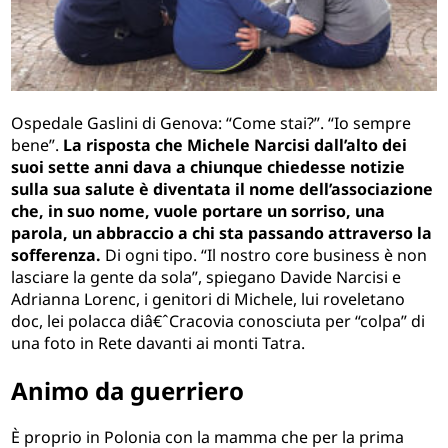
Ospedale Gaslini di Genova: “Come stai?”. “Io sempre
bene”.
La risposta che Michele Narcisi dall’alto dei
suoi sette anni dava a chiunque chiedesse notizie
sulla sua salute è diventata il nome dell’associazione
che, in suo nome, vuole portare un sorriso, una
parola, un abbraccio a chi sta passando attraverso la
sofferenza.
Di ogni tipo. “Il nostro core business è non
lasciare la gente da sola”, spiegano Davide Narcisi e
Adrianna Lorenc, i genitori di Michele, lui roveletano
doc, lei polacca diâ€ˆCracovia conosciuta per “colpa” di
una foto in Rete davanti ai monti Tatra.
Animo da guerriero
È proprio in Polonia con la mamma che per la prima