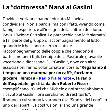
La “dottoressa” Nanà al Gaslini
Davide e Adrianna hanno educato Michele a
condividere. Non a parole, ma con i fatti, vivendo come
famiglia esperienze all’insegna della cultura del dono.
L’Avis. L’Azione Cattolica. La parrocchia con la “chiamata”
a far parte del gruppo di accompagnamento al lutto,
quando Michele ancora era malato, e
l’accompagnamento delle coppie che chiedono il
battesimo per i figli. L’équipe della Pastorale giovanile-
vocazionale diocesana. E il “Gaslini”, dove con altre
associazioni fanno volontariato in corsia.
“Regaliamo il
tempo ad una mamma per un caffè, facciamo
giocare i bimbi a «
Radio fra le note
», la radio
dell’ospedale, gestita da don Roberto Fiscer”
,
esemplificano. “Quel che Michele e noi stessi abbiamo
ricevuto al Gaslini, ora cerchiamo di restituirlo”.
Il sogno a cui stanno lavorando è la “Stanza del Lego”, in
uno dei reparti. Le costruzioni erano una grande