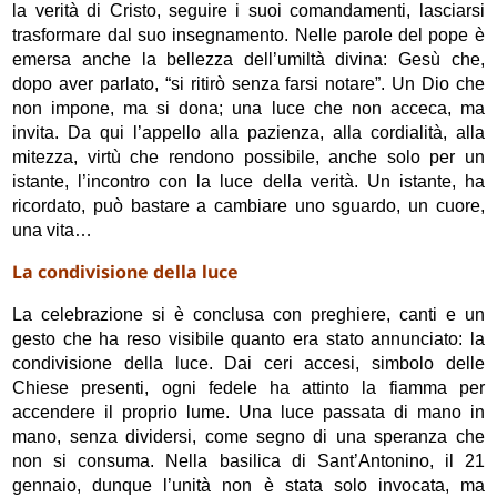
la verità di Cristo, seguire i suoi comandamenti, lasciarsi
trasformare dal suo insegnamento. Nelle parole del pope è
emersa anche la bellezza dell’umiltà divina: Gesù che,
dopo aver parlato, “si ritirò senza farsi notare”. Un Dio che
non impone, ma si dona; una luce che non acceca, ma
invita. Da qui l’appello alla pazienza, alla cordialità, alla
mitezza, virtù che rendono possibile, anche solo per un
istante, l’incontro con la luce della verità. Un istante, ha
ricordato, può bastare a cambiare uno sguardo, un cuore,
una vita…
La condivisione della luce
La celebrazione si è conclusa con preghiere, canti e un
gesto che ha reso visibile quanto era stato annunciato: la
condivisione della luce. Dai ceri accesi, simbolo delle
Chiese presenti, ogni fedele ha attinto la fiamma per
accendere il proprio lume. Una luce passata di mano in
mano, senza dividersi, come segno di una speranza che
non si consuma. Nella basilica di Sant’Antonino, il 21
gennaio, dunque l’unità non è stata solo invocata, ma