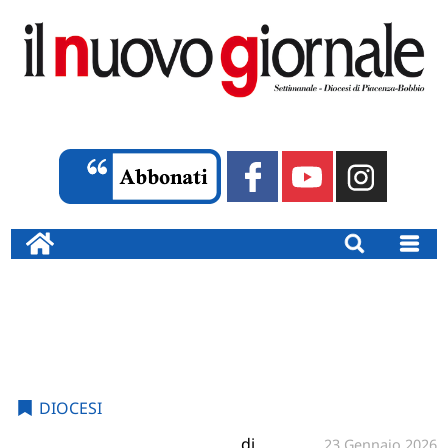
DIOCESI
di
23 Gennaio 2026