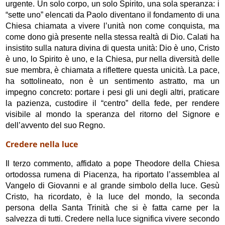
urgente. Un solo corpo, un solo Spirito, una sola speranza: i
“sette uno” elencati da Paolo diventano il fondamento di una
Chiesa chiamata a vivere l’unità non come conquista, ma
come dono già presente nella stessa realtà di Dio. Calati ha
insistito sulla natura divina di questa unità: Dio è uno, Cristo
è uno, lo Spirito è uno, e la Chiesa, pur nella diversità delle
sue membra, è chiamata a riflettere questa unicità. La pace,
ha sottolineato, non è un sentimento astratto, ma un
impegno concreto: portare i pesi gli uni degli altri, praticare
la pazienza, custodire il “centro” della fede, per rendere
visibile al mondo la speranza del ritorno del Signore e
dell’avvento del suo Regno.
Credere nella luce
Il terzo commento, affidato a pope Theodore della Chiesa
ortodossa rumena di Piacenza, ha riportato l’assemblea al
Vangelo di Giovanni e al grande simbolo della luce. Gesù
Cristo, ha ricordato, è la luce del mondo, la seconda
persona della Santa Trinità che si è fatta carne per la
salvezza di tutti. Credere nella luce significa vivere secondo