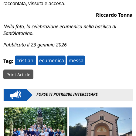
raccontata, vissuta e accesa.
Riccardo Tonna
Nella foto, la celebrazione ecumenica nella basilica di
Sant’Antonino.
Pubblicato il 23 gennaio 2026
cristiani
ecumenica
messa
Tag:
Print Article
FORSE TI POTREBBE INTERESSARE