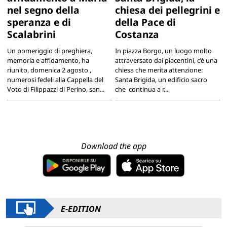
nel segno della
chiesa dei pellegrini e
speranza e di
della Pace di
Scalabrini
Costanza
Un pomeriggio di preghiera,
In piazza Borgo, un luogo molto
memoria e affidamento, ha
attraversato dai piacentini, c’è una
riunito, domenica 2 agosto ,
chiesa che merita attenzione:
numerosi fedeli alla Cappella del
Santa Brigida, un edificio sacro
Voto di Filippazzi di Perino, san...
che continua a r...
Download the app
E-EDITION