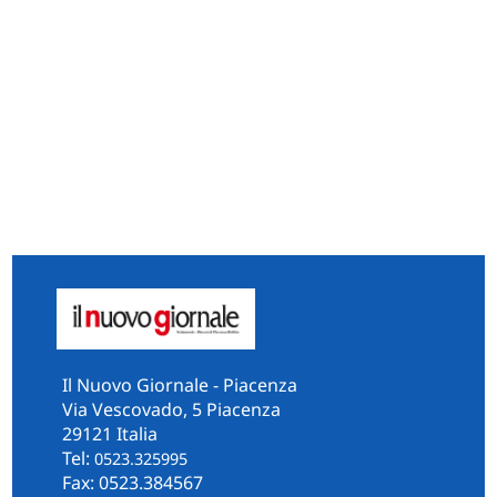
Il Nuovo Giornale - Piacenza
Via Vescovado, 5 Piacenza
29121 Italia
Tel:
0523.325995
Fax: 0523.384567