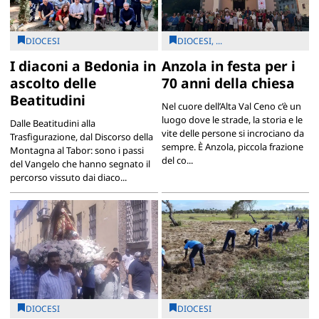
DIOCESI
DIOCESI, ...
I diaconi a Bedonia in
Anzola in festa per i
ascolto delle
70 anni della chiesa
Beatitudini
Nel cuore dell’Alta Val Ceno c’è un
luogo dove le strade, la storia e le
Dalle Beatitudini alla
vite delle persone si incrociano da
Trasfigurazione, dal Discorso della
sempre. È Anzola, piccola frazione
Montagna al Tabor: sono i passi
del co...
del Vangelo che hanno segnato il
percorso vissuto dai diaco...
DIOCESI
DIOCESI