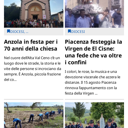
DIOCESI, ...
DIOCESI
Anzola in festa per i
Piacenza festeggia la
70 anni della chiesa
Virgen de El Cisne:
una fede che va oltre
Nel cuore dell’Alta Val Ceno c’è un
i confini
luogo dove le strade, la storia e le
vite delle persone si incrociano da
I colori, le rose, la musica e una
sempre. È Anzola, piccola frazione
devozione viscerale che azzera le
del co...
distanze. Il 15 agosto Piacenza
rinnova l’appuntamento con la
festa della Virgen ...