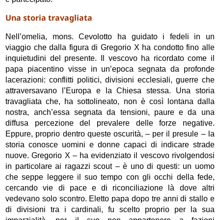
Una storia travagliata
Nell’omelia, mons. Cevolotto ha guidato i fedeli in un
viaggio che dalla figura di Gregorio X ha condotto fino alle
inquietudini del presente. Il vescovo ha ricordato come il
papa piacentino visse in un’epoca segnata da profonde
lacerazioni: conflitti politici, divisioni ecclesiali, guerre che
attraversavano l’Europa e la Chiesa stessa. Una storia
travagliata che, ha sottolineato, non è così lontana dalla
nostra, anch’essa segnata da tensioni, paure e da una
diffusa percezione del prevalere delle forze negative.
Eppure, proprio dentro queste oscurità, – per il presule – la
storia conosce uomini e donne capaci di indicare strade
nuove. Gregorio X – ha evidenziato il vescovo rivolgendosi
in particolare ai ragazzi scout – è uno di questi: un uomo
che seppe leggere il suo tempo con gli occhi della fede,
cercando vie di pace e di riconciliazione là dove altri
vedevano solo scontro. Eletto papa dopo tre anni di stallo e
di divisioni tra i cardinali, fu scelto proprio per la sua