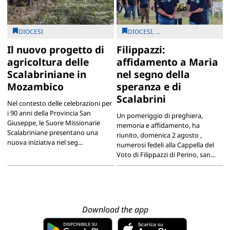
DIOCESI
DIOCESI, ...
Il nuovo progetto di
Filippazzi:
agricoltura delle
affidamento a Maria
Scalabriniane in
nel segno della
Mozambico
speranza e di
Scalabrini
Nel contesto delle celebrazioni per
i 90 anni della Provincia San
Un pomeriggio di preghiera,
Giuseppe, le Suore Missionarie
memoria e affidamento, ha
Scalabriniane presentano una
riunito, domenica 2 agosto ,
nuova iniziativa nel seg...
numerosi fedeli alla Cappella del
Voto di Filippazzi di Perino, san...
Download the app