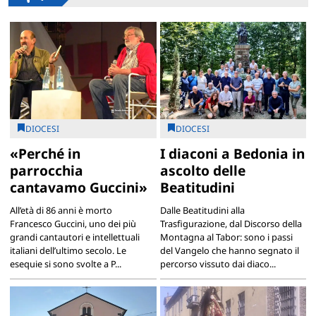
DIOCESI
DIOCESI
«Perché in
I diaconi a Bedonia in
parrocchia
ascolto delle
cantavamo Guccini»
Beatitudini
All’età di 86 anni è morto
Dalle Beatitudini alla
Francesco Guccini, uno dei più
Trasfigurazione, dal Discorso della
grandi cantautori e intellettuali
Montagna al Tabor: sono i passi
italiani dell’ultimo secolo. Le
del Vangelo che hanno segnato il
esequie si sono svolte a P...
percorso vissuto dai diaco...