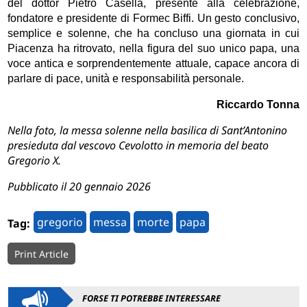
del dottor Pietro Casella, presente alla celebrazione,
fondatore e presidente di Formec Biffi. Un gesto conclusivo,
semplice e solenne, che ha concluso una giornata in cui
Piacenza ha ritrovato, nella figura del suo unico papa, una
voce antica e sorprendentemente attuale, capace ancora di
parlare di pace, unità e responsabilità personale.
Riccardo Tonna
Nella foto, la messa solenne nella basilica di Sant’Antonino
presieduta dal vescovo Cevolotto in memoria del beato
Gregorio X.
Pubblicato il 20 gennaio 2026
gregorio
messa
morte
papa
Tag:
Print Article
FORSE TI POTREBBE INTERESSARE