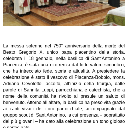
La messa solenne nel 750° anniversario della morte del
Beato Gregorio X, unico papa piacentino della storia,
celebrata il 18 gennaio, nella basilica di Sant’Antonino a
Piacenza, è stata una ricorrenza dal forte valore simbolico,
che ha intrecciato fede, storia e attualità. A presiedere la
celebrazione è stato il vescovo di Piacenza-Bobbio, mons.
Adriano Cevolotto, accolto, all’inizio della liturgia, dalle
parole di Sannita Luppi, parrocchiana e catechista, che a
nome della comunità ha rivolto al presule un saluto di
benvenuto. Attorno all’altare, la basilica ha preso vita grazie
ai canti vivaci del coro parrocchiale, accompagnato dal
gruppo scout di Sant’Antonino, la cui presenza – soprattutto
dei più giovani – ha dato alla celebrazione un tono gioioso
e partecipato.